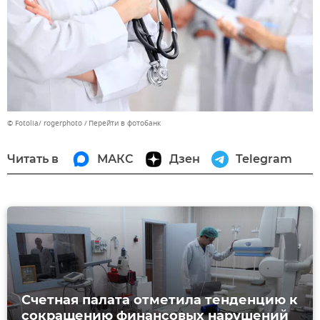
© Fotolia/ rogerphoto
Перейти в фотобанк
Читать в
МАКС
Дзен
Telegram
Счетная палата отметила тенденцию к
сокращению финансовых нарушений