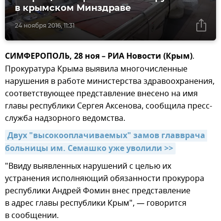
в крымском Минздраве
24 ноября 2016, 11:31
СИМФЕРОПОЛЬ, 28 ноя – РИА Новости (Крым)
.
Прокуратура Крыма выявила многочисленные
нарушения в работе министерства здравоохранения,
соответствующее представление внесено на имя
главы республики Сергея Аксенова, сообщила пресс-
служба надзорного ведомства.
Двух "высокооплачиваемых" замов главврача 
больницы им. Семашко уже уволили >>
"Ввиду выявленных нарушений с целью их
устранения исполняющий обязанности прокурора
республики Андрей Фомин внес представление
в адрес главы республики Крым", — говорится
в сообщении.