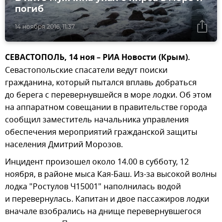
погиб
14 ноября 2016, 11:37
СЕВАСТОПОЛЬ, 14 ноя – РИА Новости (Крым).
Севастопольские спасатели ведут поиски
гражданина, который пытался вплавь добраться
до берега с перевернувшейся в море лодки. Об этом
на аппаратном совещании в правительстве города
сообщил заместитель начальника управления
обеспечения мероприятий гражданской защиты
населения Дмитрий Морозов.
Инцидент произошел около 14.00 в субботу, 12
ноября, в районе мыса Кая-Баш. Из-за высокой волны
лодка "Ростулов Ч15001" наполнилась водой
и перевернулась. Капитан и двое пассажиров лодки
вначале взобрались на днище перевернувшегося