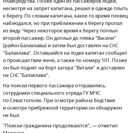
плавсредства. Позже один из пассажиров лодки,
несмотря на запрет капитана, решил в одежде плыть
к берегу. По словам капитана, какое-то время пловец
наблюдался, но при приближении к берегу пропал
из виду. Через некоторое время к берегу поплыл
второй пассажир. Он доплыл до пляжа "Васили"
(район Балаклавы) и затем был доставлен на СпС
"Балаклава". Оставшийся на лодке капитан сообщил
о происшествии жене, а также по номеру 101. Позже
он был поднят на борт катера "Витали" и доставлен
на СпС "Балаклава".
На поиски первого пассажира отправились
сотрудники специального отряда ГУ МЧС
по Севастополю. При осмотре района бедствия
и осмотре прибрежной территории он обнаружен
не был.
"Поиски гражданина продолжаются", — отметил