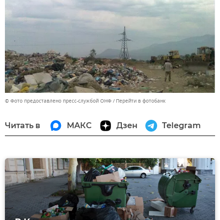
© Фото предоставлено пресс-службой ОНФ
Перейти в фотобанк
Читать в
МАКС
Дзен
Telegram