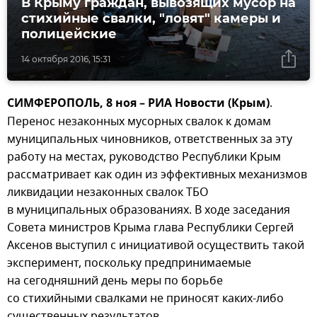
В Крыму граждан, вывозящих мусор на
стихийные свалки, "ловят" камеры и
полицейские
14 октября 2016, 15:31
СИМФЕРОПОЛЬ, 8 ноя – РИА Новости (Крым)
.
Перенос незаконных мусорных свалок к домам
муниципальных чиновников, ответственных за эту
работу на местах, руководство Республики Крым
рассматривает как один из эффективных механизмов
ликвидации незаконных свалок ТБО
в муниципальных образованиях. В ходе заседания
Совета министров Крыма глава Республики Сергей
Аксенов выступил с инициативой осуществить такой
эксперимент, поскольку предпринимаемые
на сегодняшний день меры по борьбе
со стихийными свалками не приносят каких-либо
существенных результатов.