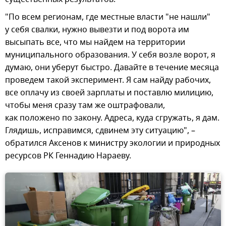
"По всем регионам, где местные власти "не нашли"
у себя свалки, нужно вывезти и под ворота им
высыпать все, что мы найдем на территории
муниципального образования. У себя возле ворот, я
думаю, они уберут быстро. Давайте в течение месяца
проведем такой эксперимент. Я сам найду рабочих,
все оплачу из своей зарплаты и поставлю милицию,
чтобы меня сразу там же оштрафовали,
как положено по закону. Адреса, куда сгружать, я дам.
Глядишь, исправимся, сдвинем эту ситуацию", –
обратился Аксенов к министру экологии и природных
ресурсов РК Геннадию Нараеву.