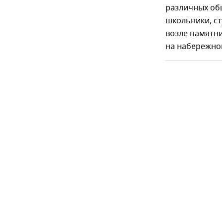
различных об
школьники, ст
возле памятни
на набережной