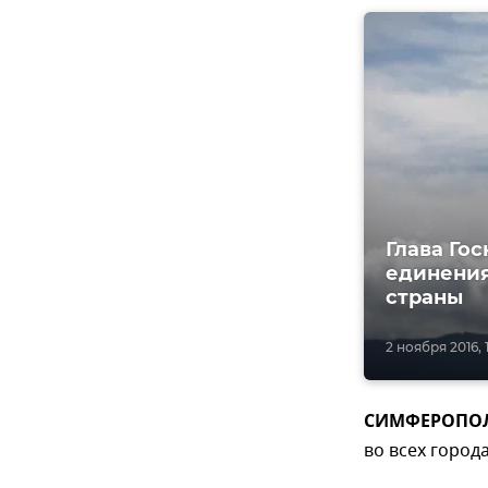
Глава Го
единения
страны
2 ноября 2016, 1
СИМФЕРОПОЛЬ,
во всех город