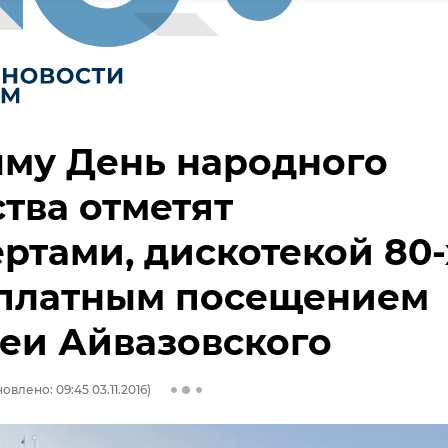
ыму День народного
тва отметят
ртами, дискотекой 80-
сплатным посещением
еи Айвазовского
овлено: 09:45 03.11.2016)