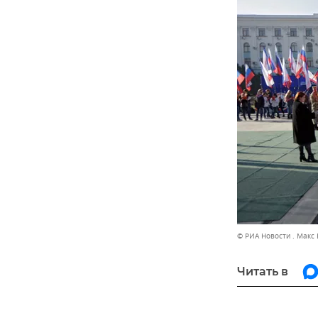
© РИА Новости . Макс
Читать в