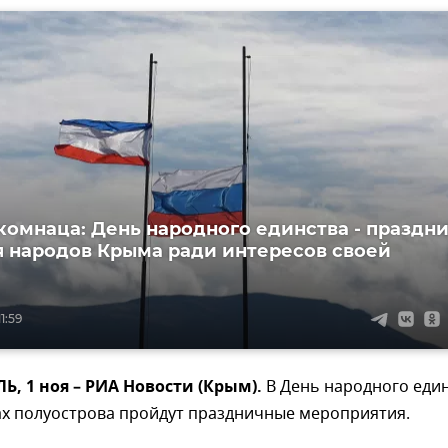
скомнаца: День народного единства - праздн
 народов Крыма ради интересов своей
1:59
 1 ноя – РИА Новости (Крым).
В День народного еди
ах полуострова пройдут праздничные мероприятия.