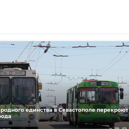
ародного единства в Севастополе перекроют
рода