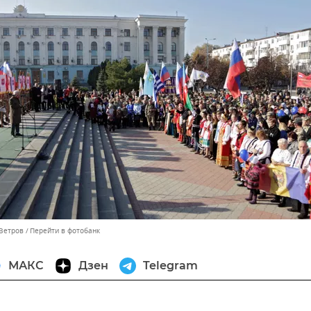
 Ветров
Перейти в фотобанк
МАКС
Дзен
Telegram