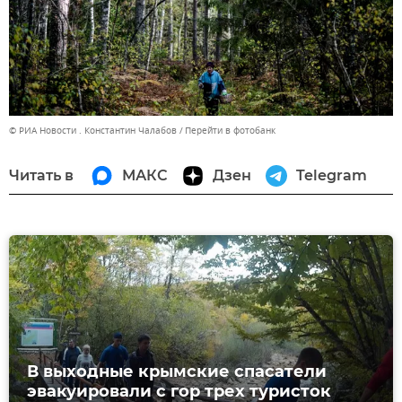
© РИА Новости . Константин Чалабов
Перейти в фотобанк
Читать в
МАКС
Дзен
Telegram
В выходные крымские спасатели
эвакуировали с гор трех туристок