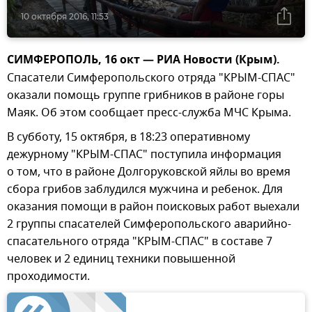
10 октября 2016, 11:53
СИМФЕРОПОЛЬ, 16 окт — РИА Новости (Крым).
Спасатели Симферопольского отряда "КРЫМ-СПАС"
оказали помощь группе грибников в районе горы
Маяк. Об этом сообщает пресс-служба МЧС Крыма.
В субботу, 15 октября, в 18:23 оперативному
дежурному "КРЫМ-СПАС" поступила информация
о том, что в районе Долгоруковской яйлы во время
сбора грибов заблудился мужчина и ребенок. Для
оказания помощи в район поисковых работ выехали
2 группы спасателей Симферопольского аварийно-
спасательного отряда "КРЫМ-СПАС" в составе 7
человек и 2 единиц техники повышенной
проходимости.