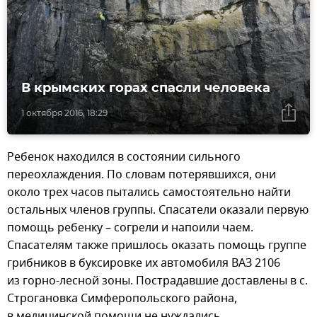
В крымских горах спасли человека
1 октября 2016, 18:29
Ребенок находился в состоянии сильного
переохлаждения. По словам потерявшихся, они
около трех часов пытались самостоятельно найти
остальных членов группы. Спасатели оказали первую
помощь ребенку – согрели и напоили чаем.
Спасателям также пришлось оказать помощь группе
грибников в буксировке их автомобиля ВАЗ 2106
из горно-лесной зоны. Пострадавшие доставлены в с.
Строгановка Симферопольского района,
в медицинской помощи не нуждались.