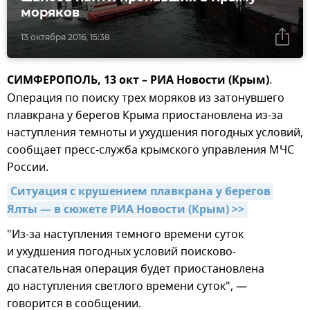
моряков
13 октября 2016, 15:38
СИМФЕРОПОЛЬ, 13 окт – РИА Новости (Крым)
.
Операция по поиску трех моряков из затонувшего
плавкрана у берегов Крыма приостановлена из-за
наступления темноты и ухудшения погодных условий,
сообщает пресс-служба крымского управления МЧС
России.
Ситуация с крушением плавкрана у берегов 
Ялты — в сюжете РИА Новости (Крым) >>
"Из-за наступления темного времени суток
и ухудшения погодных условий поисково-
спасательная операция будет приостановлена
до наступления светлого времени суток", —
говорится в сообщении.