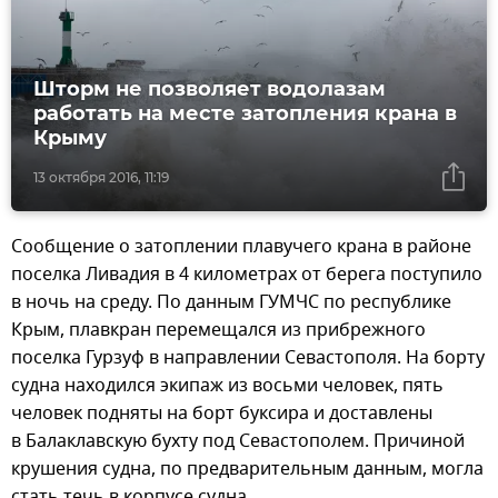
Шторм не позволяет водолазам
работать на месте затопления крана в
Крыму
13 октября 2016, 11:19
Сообщение о затоплении плавучего крана в районе
поселка Ливадия в 4 километрах от берега поступило
в ночь на среду. По данным ГУМЧС по республике
Крым, плавкран перемещался из прибрежного
поселка Гурзуф в направлении Севастополя. На борту
судна находился экипаж из восьми человек, пять
человек подняты на борт буксира и доставлены
в Балаклавскую бухту под Севастополем. Причиной
крушения судна, по предварительным данным, могла
стать течь в корпусе судна.