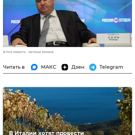
© РИА Новости . Наталья Минина
Читать в
МАКС
Дзен
Telegram
В Италии хотят провести