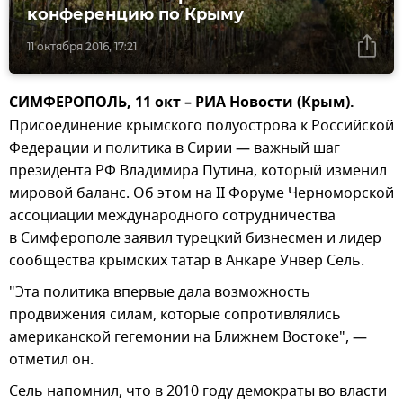
конференцию по Крыму
11 октября 2016, 17:21
СИМФЕРОПОЛЬ, 11 окт – РИА Новости (Крым).
Присоединение крымского полуострова к Российской
Федерации и политика в Сирии — важный шаг
президента РФ Владимира Путина, который изменил
мировой баланс. Об этом на II Форуме Черноморской
ассоциации международного сотрудничества
в Симферополе заявил турецкий бизнесмен и лидер
сообщества крымских татар в Анкаре Унвер Сель.
"Эта политика впервые дала возможность
продвижения силам, которые сопротивлялись
американской гегемонии на Ближнем Востоке", —
отметил он.
Сель напомнил, что в 2010 году демократы во власти