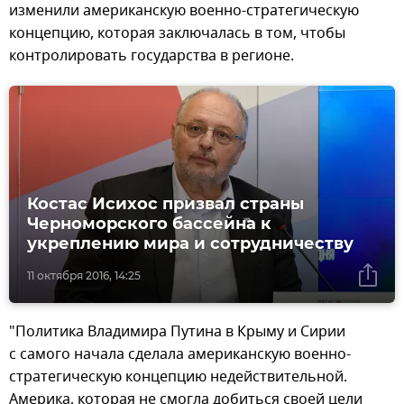
изменили американскую военно-стратегическую
концепцию, которая заключалась в том, чтобы
контролировать государства в регионе.
Костас Исихос призвал страны
Черноморского бассейна к
укреплению мира и сотрудничеству
11 октября 2016, 14:25
"Политика Владимира Путина в Крыму и Сирии
с самого начала сделала американскую военно-
стратегическую концепцию недействительной.
Америка, которая не смогла добиться своей цели