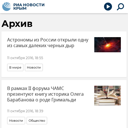
Архив
Астрономы из России открыли одну
из самых далеких черных дыр
11 октября 2016, 18:55
В мире
Новости
В рамках II форума ЧАМС
презентуют книгу историка Олега
Барабанова о роде Гримальди
11 октября 2016, 18:39
Новости
Общество