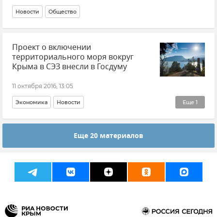
Новости
Общество
Проект о включении
территориального моря вокруг
Крыма в СЭЗ внесли в Госдуму
11 октября 2016, 13:05
Экономика
Новости
Еще
1
Свободная экономическая зона в Республике Крым и Севастополе
Еще 20 материалов