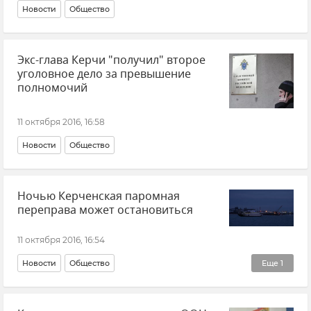
Новости
Общество
Экс-глава Керчи "получил" второе
уголовное дело за превышение
полномочий
11 октября 2016, 16:58
Новости
Общество
Ночью Керченская паромная
переправа может остановиться
11 октября 2016, 16:54
Новости
Общество
Еще
1
Ситуация на Керченской переправе