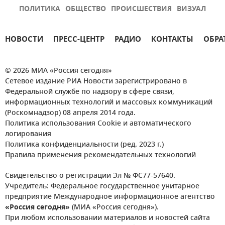
ПОЛИТИКА
ОБЩЕСТВО
ПРОИСШЕСТВИЯ
ВИЗУАЛ
НОВОСТИ
ПРЕСС-ЦЕНТР
РАДИО
КОНТАКТЫ
ОБРА
© 2026 МИА «Россия сегодня»
Сетевое издание РИА Новости зарегистрировано в
Федеральной службе по надзору в сфере связи,
информационных технологий и массовых коммуникаций
(Роскомнадзор) 08 апреля 2014 года.
Политика использования Cookie и автоматического
логирования
Политика конфиденциальности (ред. 2023 г.)
Правила применения рекомендательных технологий
Свидетельство о регистрации Эл № ФС77-57640.
Учредитель: Федеральное государственное унитарное
предприятие Международное информационное агентство
«Россия сегодня»
(МИА «Россия сегодня»).
При любом использовании материалов и новостей сайта