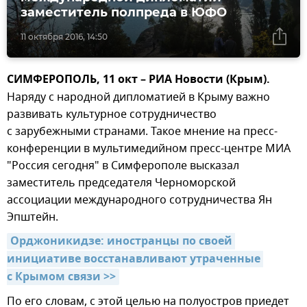
заместитель полпреда в ЮФО
11 октября 2016, 14:50
СИМФЕРОПОЛЬ, 11 окт – РИА Новости (Крым).
Наряду с народной дипломатией в Крыму важно
развивать культурное сотрудничество
с зарубежными странами. Такое мнение на пресс-
конференции в мультимедийном пресс-центре МИА
"Россия сегодня" в Симферополе высказал
заместитель председателя Черноморской
ассоциации международного сотрудничества Ян
Эпштейн.
Орджоникидзе: иностранцы по своей 
инициативе восстанавливают утраченные 
с Крымом связи >>
По его словам, с этой целью на полуостров приедет