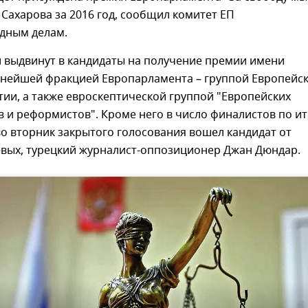
Сахарова за 2016 год, сообщил комитет ЕП
дным делам.
 выдвинут в кандидаты на получение премии имени
пнейшей фракцией Европарламента – группой Европейс
ии, а также евроскептической группой "Европейских
 и реформистов". Кроме него в число финалистов по и
о вторник закрытого голосования вошел кандидат от
евых, турецкий журналист-оппозиционер Джан Дюндар.