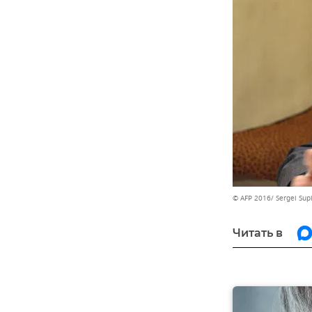
© AFP 2016/ Sergei Sup
Читать в