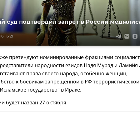
й суд подтвердил запрет в России меджлис
6, 16:21
кже претендуют номинированные фракциями социалис
представители народности езидов Надя Мурад и Ламийя
тстаивают права своего народа, особенно женщин,
абство к боевикам запрещенной в РФ террористической
Исламское государство" в Ираке.
и будет назван 27 октября.