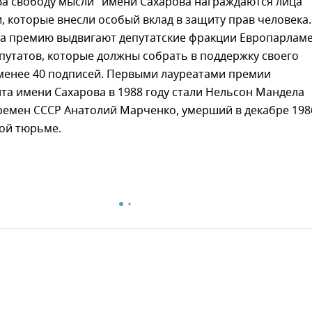
За свободу мысли" имени Сахарова награждаются лица
, которые внесли особый вклад в защиту прав человека.
а премию выдвигают депутатские фракции Европарлам
путатов, которые должны собрать в поддержку своего
 менее 40 подписей. Первыми лауреатами премии
а имени Сахарова в 1988 году стали Нельсон Мандела
ремен СССР Анатолий Марченко, умерший в декабре 198
кой тюрьме.