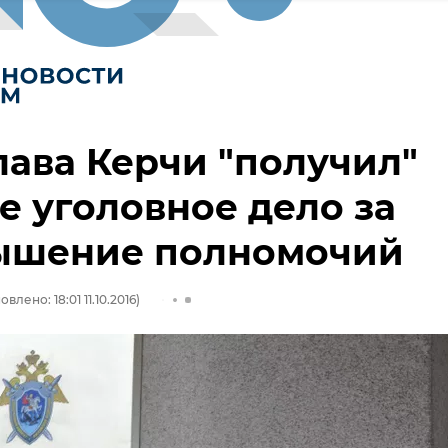
лава Керчи "получил"
е уголовное дело за
ышение полномочий
влено: 18:01 11.10.2016)