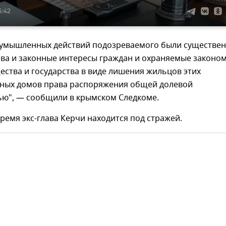
5:42
е умышленных действий подозреваемого были существе
ва и законные интересы граждан и охраняемые законо
ства и государства в виде лишения жильцов этих
ных домов права распоряжения общей долевой
ью", — сообщили в крымском Следкоме.
ремя экс-глава Керчи находится под стражей.