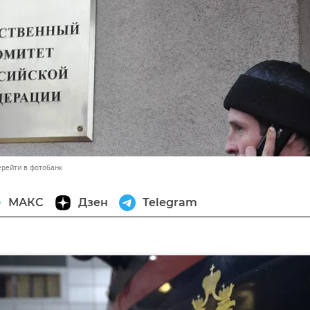
ерейти в фотобанк
МАКС
Дзен
Telegram