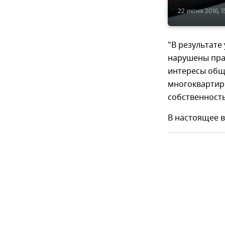
22 июня 2016, 1
"В результат
нарушены пра
интересы обще
многоквартир
собственност
В настоящее в