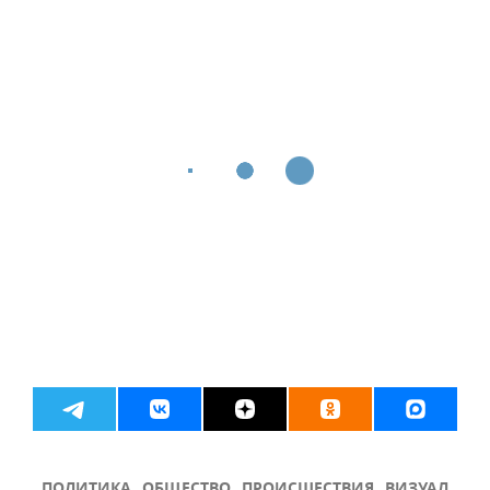
ПОЛИТИКА
ОБЩЕСТВО
ПРОИСШЕСТВИЯ
ВИЗУАЛ