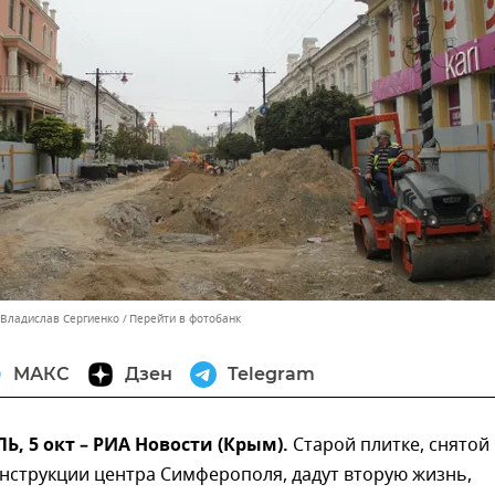
 Владислав Сергиенко
Перейти в фотобанк
МАКС
Дзен
Telegram
 5 окт – РИА Новости (Крым).
Старой плитке, снятой
нструкции центра Симферополя, дадут вторую жизнь,