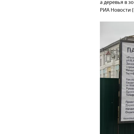
а деревья в з
РИА Новости (