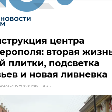
струкция центра
рополя: вторая жизн
й плитки, подсветка
ьев и новая ливневка
новлено: 15:39 05.10.2016)