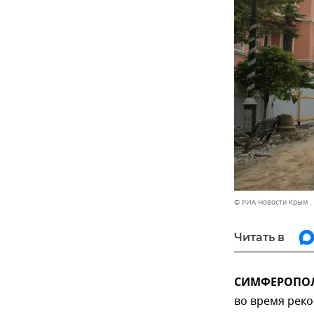
© РИА Новости Крым .
Читать в
СИМФЕРОПОЛЬ,
во время реко