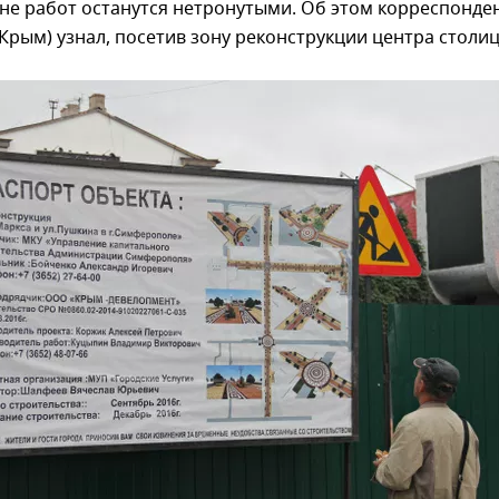
оне работ останутся нетронутыми. Об этом корреспонде
Крым) узнал, посетив зону реконструкции центра столиц