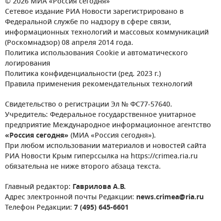
© 2026 МИА «Россия сегодня»
Сетевое издание РИА Новости зарегистрировано в
Федеральной службе по надзору в сфере связи,
информационных технологий и массовых коммуникаций
(Роскомнадзор) 08 апреля 2014 года.
Политика использования Cookie и автоматического
логирования
Политика конфиденциальности (ред. 2023 г.)
Правила применения рекомендательных технологий
Свидетельство о регистрации Эл № ФС77-57640.
Учредитель: Федеральное государственное унитарное
предприятие Международное информационное агентство
«Россия сегодня»
(МИА «Россия сегодня»).
При любом использовании материалов и новостей сайта
РИА Новости Крым гиперссылка на https://crimea.ria.ru
обязательна не ниже второго абзаца текста.
Главный редактор:
Гаврилова А.В.
Адрес электронной почты Редакции:
news.crimea@ria.ru
Телефон Редакции:
7 (495) 645-6601