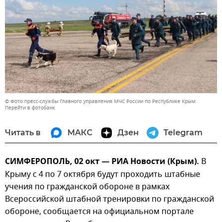
© Фото пресс-службы Главного управления МЧС России по Республике Крым
Перейти в фотобанк
Читать в
МАКС
Дзен
Telegram
СИМФЕРОПОЛЬ, 02 окт — РИА Новости (Крым).
В
Крыму с 4 по 7 октября будут проходить штабные
учения по гражданской обороне в рамках
Всероссийской штабной тренировки по гражданской
обороне, сообщается на официальном портале