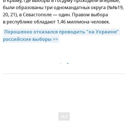
В Крыму, где выборы в Госдуму проходили впервые,
были образованы три одномандатных округа (№№19,
20, 21), в Севастополе — один. Правом выбора
в республике обладают 1,46 миллиона человек.
Порошенко отказался проводить "на Украине" 
российские выборы >>