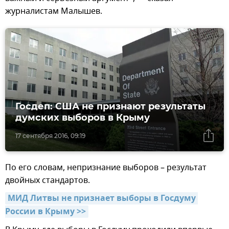
журналистам Малышев.
Госдеп: США не признают результаты
думских выборов в Крыму
17 сентября 2016, 09:19
По его словам, непризнание выборов – результат
двойных стандартов.
МИД Литвы не признает выборы в Госдуму 
России в Крыму >>