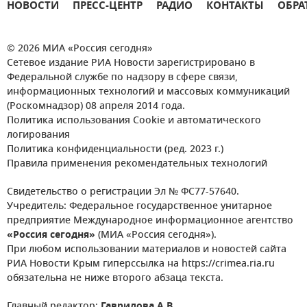
НОВОСТИ
ПРЕСС-ЦЕНТР
РАДИО
КОНТАКТЫ
ОБРА
© 2026 МИА «Россия сегодня»
Сетевое издание РИА Новости зарегистрировано в
Федеральной службе по надзору в сфере связи,
информационных технологий и массовых коммуникаций
(Роскомнадзор) 08 апреля 2014 года.
Политика использования Cookie и автоматического
логирования
Политика конфиденциальности (ред. 2023 г.)
Правила применения рекомендательных технологий
Свидетельство о регистрации Эл № ФС77-57640.
Учредитель: Федеральное государственное унитарное
предприятие Международное информационное агентство
«Россия сегодня»
(МИА «Россия сегодня»).
При любом использовании материалов и новостей сайта
РИА Новости Крым гиперссылка на https://crimea.ria.ru
обязательна не ниже второго абзаца текста.
Главный редактор:
Гаврилова А.В.