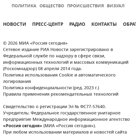
ПОЛИТИКА
ОБЩЕСТВО
ПРОИСШЕСТВИЯ
ВИЗУАЛ
НОВОСТИ
ПРЕСС-ЦЕНТР
РАДИО
КОНТАКТЫ
ОБРА
© 2026 МИА «Россия сегодня»
Сетевое издание РИА Новости зарегистрировано в
Федеральной службе по надзору в сфере связи,
информационных технологий и массовых коммуникаций
(Роскомнадзор) 08 апреля 2014 года.
Политика использования Cookie и автоматического
логирования
Политика конфиденциальности (ред. 2023 г.)
Правила применения рекомендательных технологий
Свидетельство о регистрации Эл № ФС77-57640.
Учредитель: Федеральное государственное унитарное
предприятие Международное информационное агентство
«Россия сегодня»
(МИА «Россия сегодня»).
При любом использовании материалов и новостей сайта