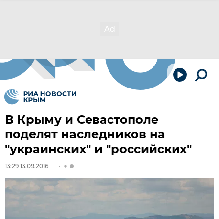
В Крыму и Севастополе
поделят наследников на
"украинских" и "российских"
13:29 13.09.2016