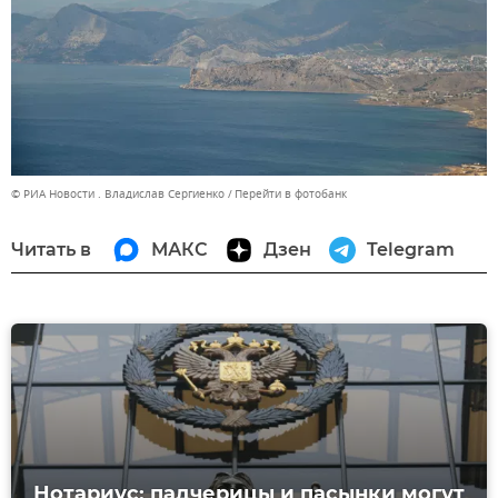
© РИА Новости . Владислав Сергиенко
Перейти в фотобанк
Читать в
МАКС
Дзен
Telegram
Нотариус: падчерицы и пасынки могут