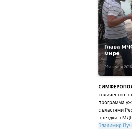
Глава МЧ
мире
29 августа 2016,
СИМФЕРОПОЛЬ,
количество п
программа уж
с властями Ре
поездки в МДЦ
Владимир Пуч