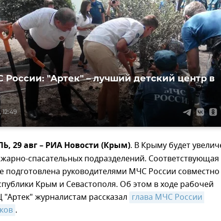
С России: "Артек" – лучший детский центр в
 12:49
 29 авг – РИА Новости (Крым)
. В Крыму будет увели
ожарно-спасательных подразделений. Соответствующая
е подготовлена руководителями МЧС России совместно
спублики Крым и Севастополя. Об этом в ходе рабочей
 "Артек" журналистам рассказал
глава МЧС России 
ков
.