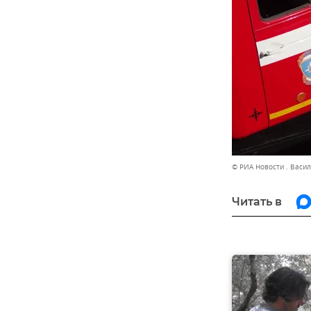
© РИА Новости . Васи
Читать в