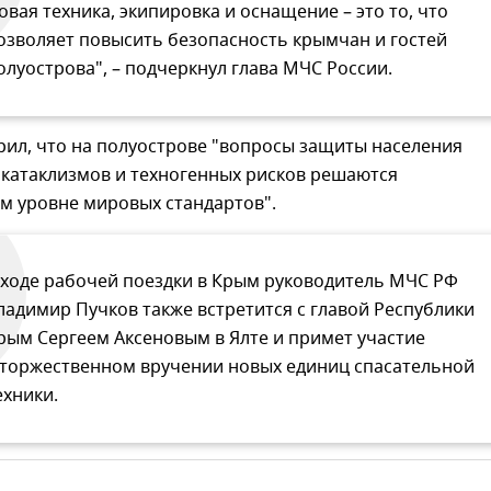
овая техника, экипировка и оснащение – это то, что
озволяет повысить безопасность крымчан и гостей
олуострова", – подчеркнул глава МЧС России.
рил, что на полуострове "вопросы защиты населения
 катаклизмов и техногенных рисков решаются
м уровне мировых стандартов".
 ходе рабочей поездки в Крым руководитель МЧС РФ
ладимир Пучков также встретится с главой Республики
рым Сергеем Аксеновым в Ялте и примет участие
 торжественном вручении новых единиц спасательной
ехники.