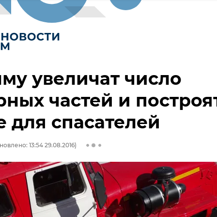
му увеличат число
ных частей и построя
 для спасателей
новлено: 13:54 29.08.2016)