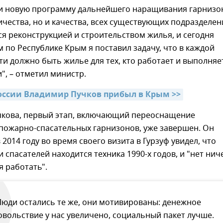
и новую программу дальнейшего наращивания гарнизо
ичества, но и качества, всех существующих подразделен
я реконструкцией и строительством жилья, и сегодня
 по Республике Крым я поставил задачу, что в каждой
и должно быть жилье для тех, кто работает и выполняе
", – отметил министр.
оссии Владимир Пучков прибыл в Крым >>
чкова, первый этап, включающий переоснащение
пожарно-спасательных гарнизонов, уже завершен. Он
 2014 году во время своего визита в Гурзуф увидел, что
 спасателей находится техника 1990-х годов, и "нет нич
 работать".
Люди остались те же, они мотивированы: денежное
овольствие у нас увеличено, социальный пакет лучше.