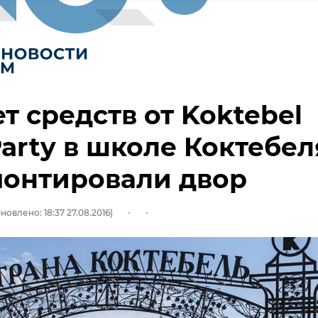
ет средств от Koktebel
Party в школе Коктебел
монтировали двор
новлено: 18:37 27.08.2016)