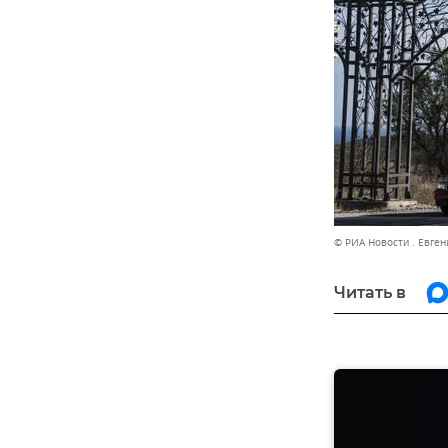
© РИА Новости . Евген
Читать в