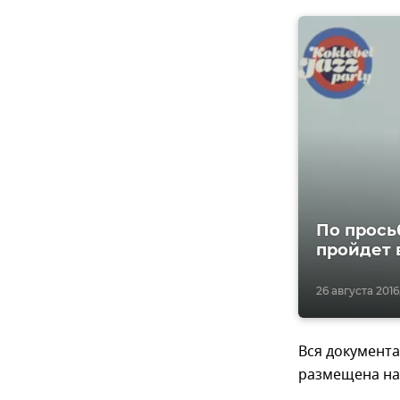
По прось
пройдет 
26 августа 2016,
Вся документа
размещена на