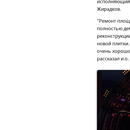
исполняющий 
Жирадков.
"Ремонт площ
полностью де
реконструкции
новой плитки.
очень хорошо.
рассказал и.о