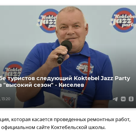
бе туристов следующий Koktebel Jazz Party
в "высокий сезон" - Киселев
 13:20
ция, которая касается проведенных ремонтных работ,
 официальном сайте Коктебельской школы.