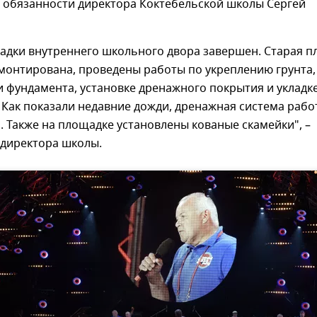
обязанности директора Коктебельской школы Сергей
адки внутреннего школьного двора завершен. Старая п
монтирована, проведены работы по укреплению грунта,
 фундамента, установке дренажного покрытия и укладк
 Как показали недавние дожди, дренажная система рабо
 Также на площадке установлены кованые скамейки", –
. директора школы.