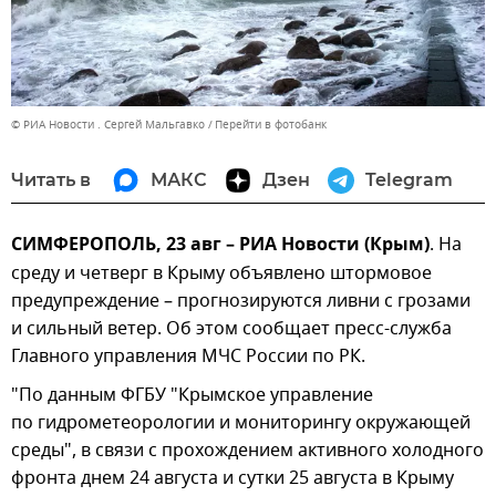
© РИА Новости . Сергей Мальгавко
Перейти в фотобанк
Читать в
МАКС
Дзен
Telegram
СИМФЕРОПОЛЬ, 23 авг – РИА Новости (Крым)
. На
среду и четверг в Крыму объявлено штормовое
предупреждение – прогнозируются ливни с грозами
и сильный ветер. Об этом сообщает пресс-служба
Главного управления МЧС России по РК.
"По данным ФГБУ "Крымское управление
по гидрометеорологии и мониторингу окружающей
среды", в связи с прохождением активного холодного
фронта днем 24 августа и сутки 25 августа в Крыму