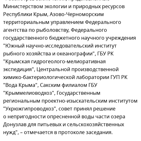
Министерством экологии и природных ресурсов
Республики Крым, Азово-Черноморским
территориальным управлением Федерального
агентства по рыболовству, Федерального
государственного бюджетного научного учреждения
"Южный научно-исследовательский институт
рыбного хозяйства и океанографии", ГБУ РК
"Крымская гидрогеолого-мелиоративная
экспедиция", Центральной производственной
химико-бактериологической лаборатории ГУП РК
"Вода Крыма", Сакским филиалом ГБУ
"Крыммелиоводхоз", Государственным
региональным проектно-изыскательским институтом
"Укрюжгипроводхоз", совет принял решение
о непригодности опресненной воды части озера
Донузлав для питьевых и сельскохозяйственных
нужд", – отмечается в протоколе заседания.