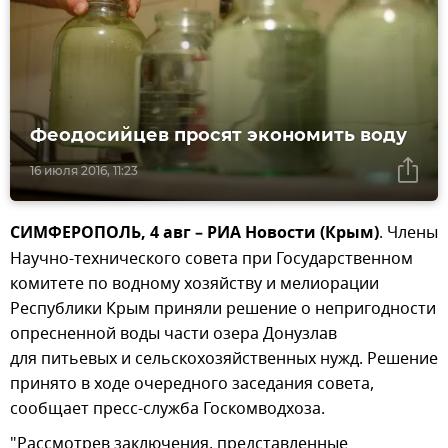
Феодосийцев просят экономить воду
16 июля 2016, 11:23
СИМФЕРОПОЛЬ, 4 авг – РИА Новости (Крым)
. Члены
Научно-технического совета при Государственном
комитете по водному хозяйству и мелиорации
Республики Крым приняли решение о непригодности
опресненной воды части озера Донузлав
для питьевых и сельскохозяйственных нужд. Решение
принято в ходе очередного заседания совета,
сообщает пресс-служба Госкомводхоза.
"Рассмотрев заключения, представленные