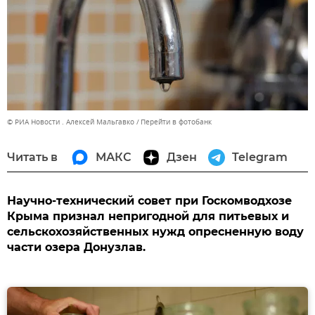
© РИА Новости . Алексей Мальгавко
Перейти в фотобанк
Читать в
МАКС
Дзен
Telegram
Научно-технический совет при Госкомводхозе
Крыма признал непригодной для питьевых и
сельскохозяйственных нужд опресненную воду
части озера Донузлав.