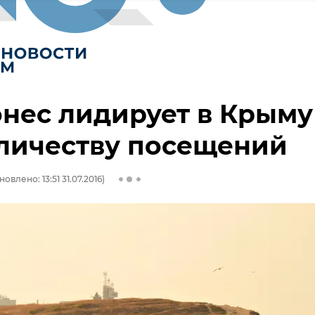
нес лидирует в Крыму
личеству посещений
овлено: 13:51 31.07.2016)