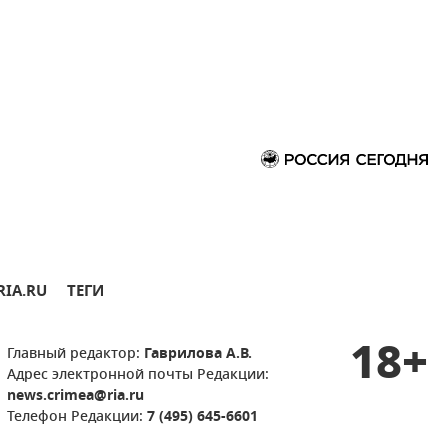
RIA.RU
ТЕГИ
18+
Главный редактор:
Гаврилова А.В.
Адрес электронной почты Редакции:
news.crimea@ria.ru
Телефон Редакции:
7 (495) 645-6601