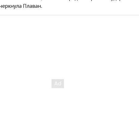
дчеркнула Плаван.