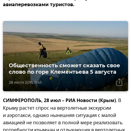
авиаперевозками туристов.
Общественность сможет сказать свое
слово по горе Клементьева 5 августа
28 июля 2016, 11:45
СИМФЕРОПОЛЬ, 28 июл – РИА Новости (Крым)
. В
Крыму растет спрос на вертолетные экскурсии
и аэротакси, однако нынешняя ситуация с малой
авиацией не позволяет в полной мере реализовать
потребности крымчан и отдыхающих в вертолетных