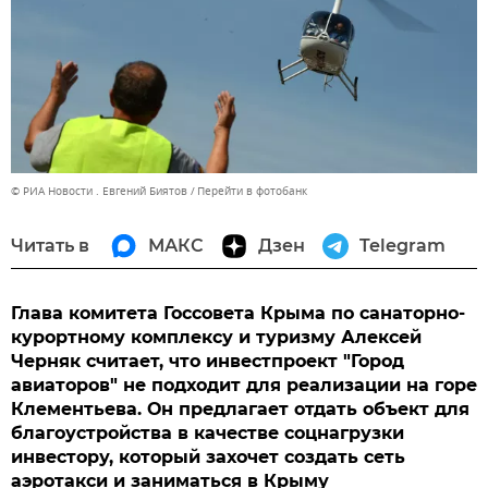
© РИА Новости . Евгений Биятов
Перейти в фотобанк
Читать в
МАКС
Дзен
Telegram
Глава комитета Госсовета Крыма по санаторно-
курортному комплексу и туризму Алексей
Черняк считает, что инвестпроект "Город
авиаторов" не подходит для реализации на горе
Клементьева. Он предлагает отдать объект для
благоустройства в качестве соцнагрузки
инвестору, который захочет создать сеть
аэротакси и заниматься в Крыму