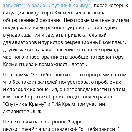
зависит" на радио "Спутник в Крыму"
, после которых
ситуация вокруг горы Клементьева вызвала
общественный резонанс. Некоторые местные жители
поддержали идею реконструировать пришедшие
в упадок здания и сделать привлекательный
для авиаторов и туристов рекреационный комплекс,
другие же высказали опасение, что после прихода
частного инвестора пилоты вообще потеряют гору
Клементьева и возможность летать.
Программа "От тебя зависит" – это программа о том,
что беспокоит жителей полуострова, о проблемах
и способах их решения, о несправедливости и о том,
как с ней бороться. Проект подготовлен радио
"Спутник в Крыму" и РИА Крым при участии
активистов ОНФ.
Пишите нам на электронный адрес
news.crimea@rian.ru с пометкой "от тебя зависит",