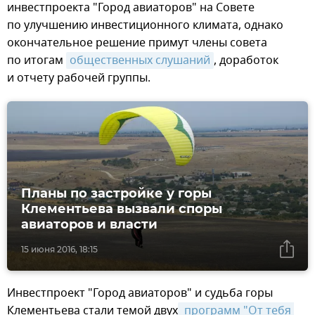
инвестпроекта "Город авиаторов" на Совете
по улучшению инвестиционного климата, однако
окончательное решение примут члены совета
по итогам
общественных слушаний
, доработок
и отчету рабочей группы.
Планы по застройке у горы
Клементьева вызвали споры
авиаторов и власти
15 июня 2016, 18:15
Инвестпроект "Город авиаторов" и судьба горы
Клементьева стали темой двух
 программ "От тебя 