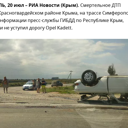
, 20 июл – РИА Новости (Крым).
Смертельное ДТП
Красногвардейском районе Крыма, на трассе Симфероп
информации пресс-службы ГИБДД по Республике Крым,
и не уступил дорогу Opel Kadett.