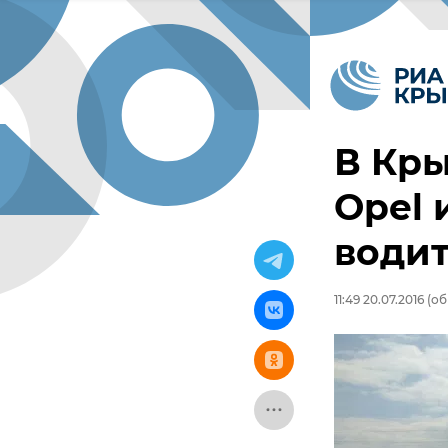
В Кры
Opel 
водит
11:49 20.07.2016
(об