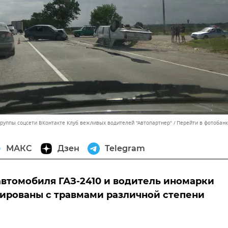
группы соцсети ВКонтакте Клуб вежливых водителей "Автопартнер"
Перейти в фотобанк
МАКС
Дзен
Telegram
втомобиля ГАЗ-2410 и водитель иномарки
ированы с травмами различной степени