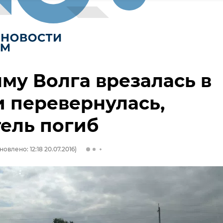
му Волга врезалась в
и перевернулась,
ель погиб
новлено: 12:18 20.07.2016)