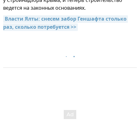
у Стройнадзора Крыма, и теперь строительство
ведется на законных основаниях.
Власти Ялты: снесем забор Геншафта столько 
раз, сколько потребуется >>