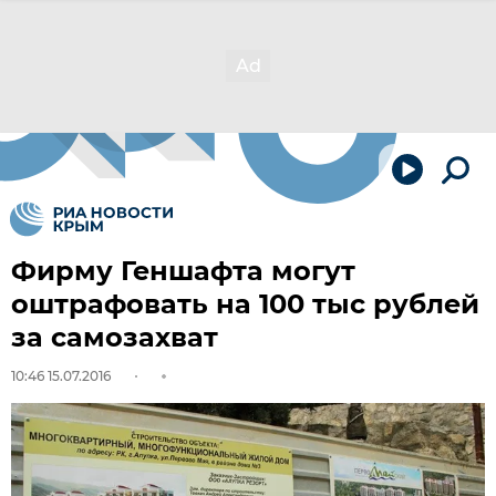
Фирму Геншафта могут
оштрафовать на 100 тыс рублей
за самозахват
10:46 15.07.2016