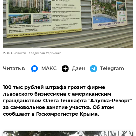
© РИА Новости . Владислав Сергиенко
Читать в
МАКС
Дзен
Telegram
100 тыс рублей штрафа грозит фирме
львовского бизнесмена с американским
гражданством Олега Геншафта "Алупка-Резорт"
за самовольное занятие участка. Об этом
сообщают в Госкомрегистре Крыма.