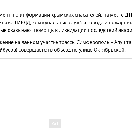
ент, по информации крымских спасателей, на месте ДТ
кипажа ГИБДД, коммунальные службы города и пожарни
рые оказывают помощь в ликвидации последствий авари
жение на данном участке трассы Симферополь – Алушта
йбусов) совершается в объезд по улице Октябрьской.