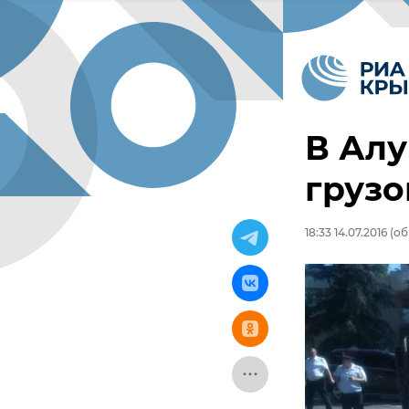
В Алу
грузо
18:33 14.07.2016
(об