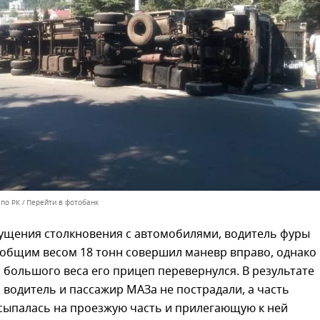
 по РК
Перейти в фотобанк
пущения столкновения с автомобилями, водитель фуры
 общим весом 18 тонн совершил маневр вправо, однако 
и большого веса его прицеп перевернулся. В результате
водитель и пассажир МАЗа не пострадали, а часть
сыпалась на проезжую часть и прилегающую к ней