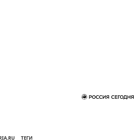
RIA.RU
ТЕГИ