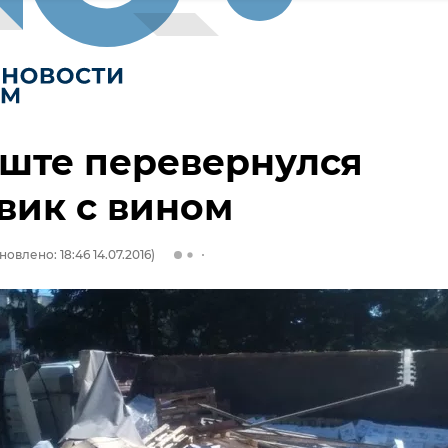
ште перевернулся
вик с вином
новлено: 18:46 14.07.2016)