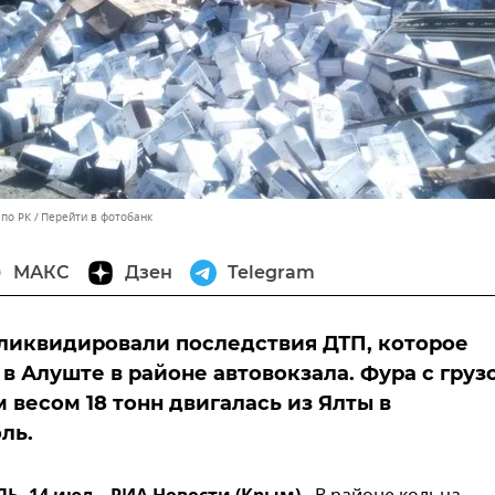
 по РК
Перейти в фотобанк
МАКС
Дзен
Telegram
ликвидировали последствия ДТП, которое
в Алуште в районе автовокзала. Фура с груз
 весом 18 тонн двигалась из Ялты в
ль.