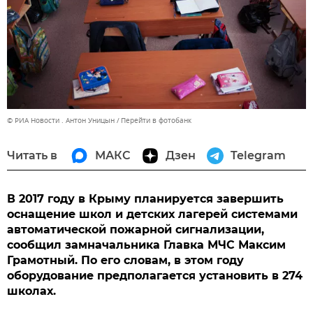
© РИА Новости . Антон Уницын
Перейти в фотобанк
Читать в
МАКС
Дзен
Telegram
В 2017 году в Крыму планируется завершить
оснащение школ и детских лагерей системами
автоматической пожарной сигнализации,
сообщил замначальника Главка МЧС Максим
Грамотный. По его словам, в этом году
оборудование предполагается установить в 274
школах.