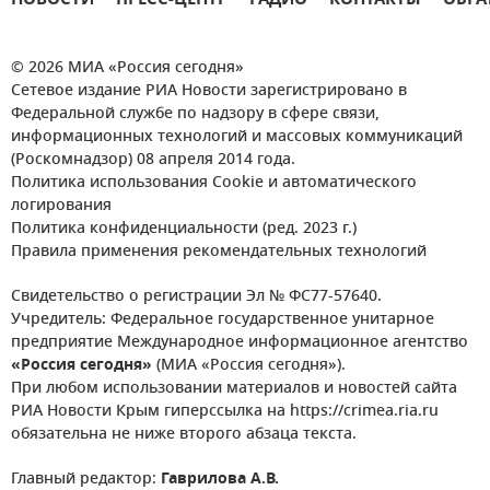
НОВОСТИ
ПРЕСС-ЦЕНТР
РАДИО
КОНТАКТЫ
ОБРА
© 2026 МИА «Россия сегодня»
Сетевое издание РИА Новости зарегистрировано в
Федеральной службе по надзору в сфере связи,
информационных технологий и массовых коммуникаций
(Роскомнадзор) 08 апреля 2014 года.
Политика использования Cookie и автоматического
логирования
Политика конфиденциальности (ред. 2023 г.)
Правила применения рекомендательных технологий
Свидетельство о регистрации Эл № ФС77-57640.
Учредитель: Федеральное государственное унитарное
предприятие Международное информационное агентство
«Россия сегодня»
(МИА «Россия сегодня»).
При любом использовании материалов и новостей сайта
РИА Новости Крым гиперссылка на https://crimea.ria.ru
обязательна не ниже второго абзаца текста.
Главный редактор:
Гаврилова А.В.