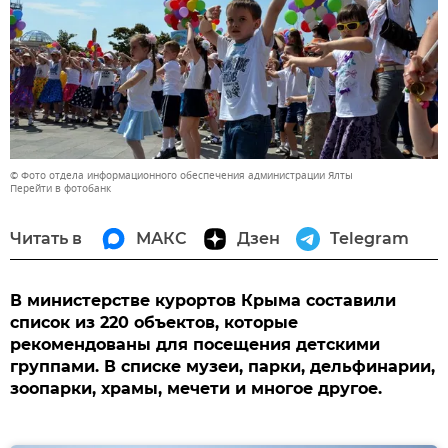
© Фото отдела информационного обеспечения администрации Ялты
Перейти в фотобанк
Читать в
МАКС
Дзен
Telegram
В министерстве курортов Крыма составили
список из 220 объектов, которые
рекомендованы для посещения детскими
группами. В списке музеи, парки, дельфинарии,
зоопарки, храмы, мечети и многое другое.