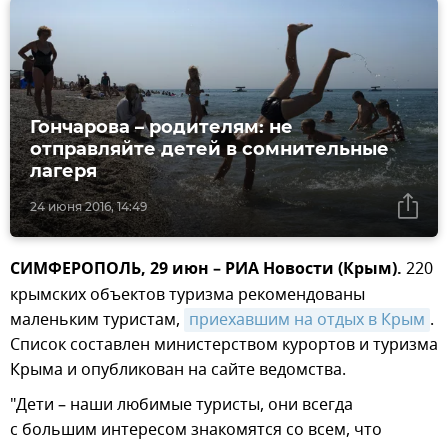
Гончарова – родителям: не
отправляйте детей в сомнительные
лагеря
24 июня 2016, 14:49
СИМФЕРОПОЛЬ, 29 июн – РИА Новости (Крым).
220
крымских объектов туризма рекомендованы
маленьким туристам,
приехавшим на отдых в Крым
.
Список составлен министерством курортов и туризма
Крыма и опубликован на сайте ведомства.
"Дети – наши любимые туристы, они всегда
с большим интересом знакомятся со всем, что