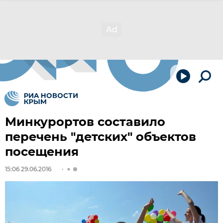
Минкурортов составило
перечень "детских" объектов
посещения
15:06 29.06.2016