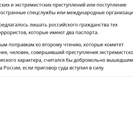
ких и экстремистских преступлений или поступление
иностранные спецслужбы или международные организаци
редлагалось лишать российского гражданства тех
ррористов, которые имеют два паспорта.
вым поправкам ко второму чтению, которые комитет
нее, человек, совершивший преступления экстремистск
ческого характера, считался бы добровольно вышедшим
а России, если приговор суда вступил в силу.