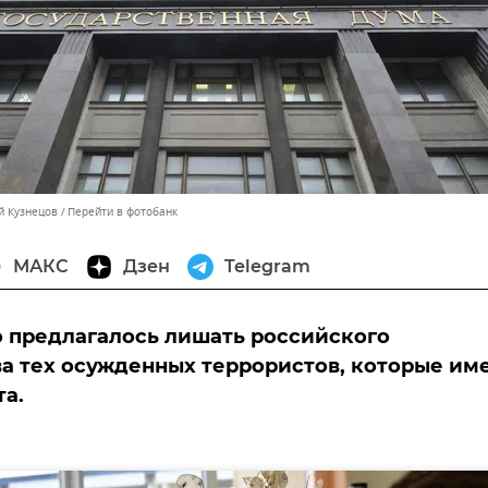
й Кузнецов
Перейти в фотобанк
МАКС
Дзен
Telegram
 предлагалось лишать российского
а тех осужденных террористов, которые им
та.