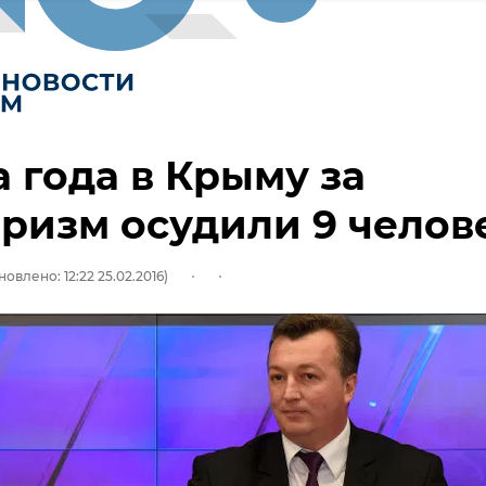
а года в Крыму за
ризм осудили 9 челов
овлено: 12:22 25.02.2016)