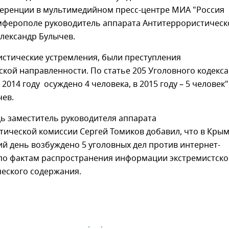
ференции в мультимедийном пресс-центре МИА "Россия
имферополе руководитель аппарата Антитеррористическ
лександр Булычев.
истические устремления, были преступления
кой направленности. По статье 205 Уголовного кодекса
2014 году осуждено 4 человека, в 2015 году – 5 человек",
чев.
ь заместитель руководителя аппарата
тической комиссии Сергей Томиков добавил, что в Кры
й день возбуждено 5 уголовных дел против интернет-
по фактам распространения информации экстремистско
ческого содержания.