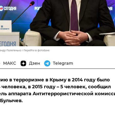
сандр Полегенько
Перейти в фотобанк
МАКС
Дзен
Telegram
ию в терроризме в Крыму в 2014 году было
человека, в 2015 году – 5 человек, сообщил
ель аппарата Антитеррористической комисс
Булычев.