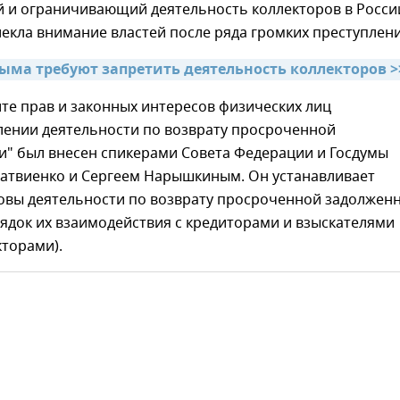
 и ограничивающий деятельность коллекторов в Росси
екла внимание властей после ряда громких преступлени
ыма требуют запретить деятельность коллекторов >
те прав и законных интересов физических лиц
лении деятельности по возврату просроченной
и" был внесен спикерами Совета Федерации и Госдумы
атвиенко и Сергеем Нарышкиным. Он устанавливает
овы деятельности по возврату просроченной задолжен
ядок их взаимодействия с кредиторами и взыскателями
кторами).