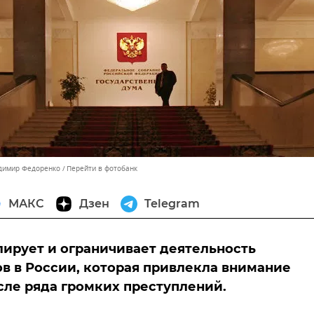
адимир Федоренко
Перейти в фотобанк
МАКС
Дзен
Telegram
лирует и ограничивает деятельность
в в России, которая привлекла внимание
сле ряда громких преступлений.