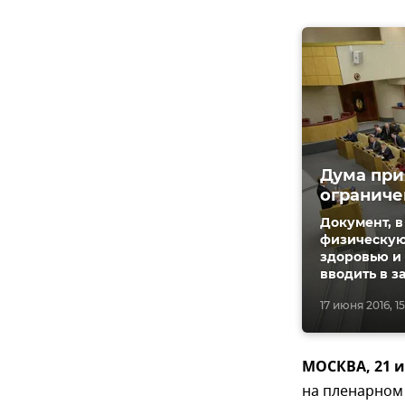
Дума при
ограниче
Документ, в
физическую
здоровью и 
вводить в з
17 июня 2016, 15
МОСКВА, 21 и
на пленарном 