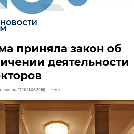
ма приняла закон об
ичении деятельности
екторов
новлено: 17:16 21.06.2016)