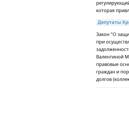
регулирующий
которая привл
Депутаты Кр
Закон "О защи
при осуществ
задолженност
Валентиной М
правовые осн
граждан и пор
долгов (колле