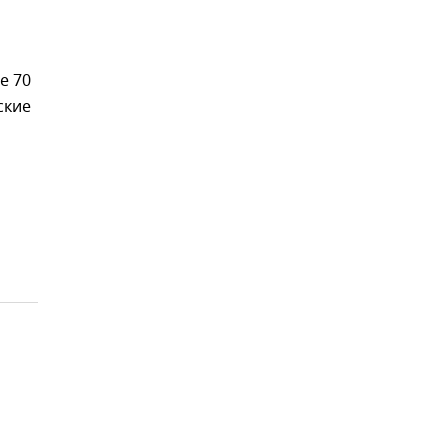
е 70
ские