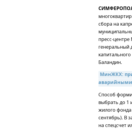
СИМФЕРОПОЛЬ
многоквартир
сбора на капр
муниципальны
пресс-центре 
генеральный 
капитального
Баландин.
МинЖКХ: при
аварийными
Способ форми
выбрать до 1 
жилого фонда 
сентябрь). В 
на спецсчет и