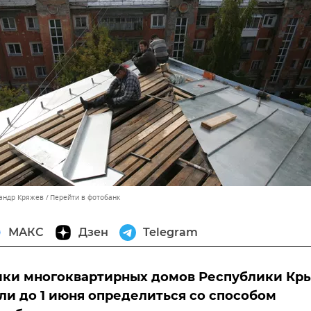
сандр Кряжев
Перейти в фотобанк
МАКС
Дзен
Telegram
ики многоквартирных домов Республики Кр
и до 1 июня определиться со способом