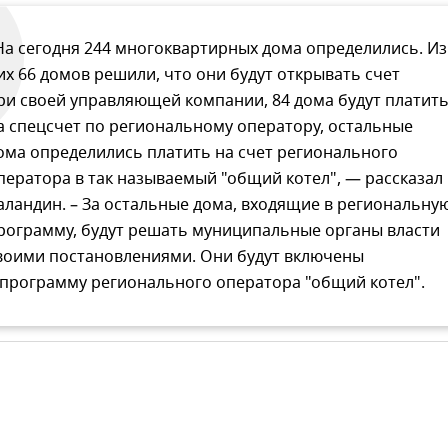
На сегодня 244 многоквартирных дома определились. Из
их 66 домов решили, что они будут открывать счет
ри своей управляющей компании, 84 дома будут платит
а спецсчет по региональному оператору, остальные
ома определились платить на счет регионального
ператора в так называемый "общий котел", — рассказал
аландин. – За остальные дома, входящие в региональну
рограмму, будут решать муниципальные органы власти
воими постановлениями. Они будут включены
 программу регионального оператора "общий котел".