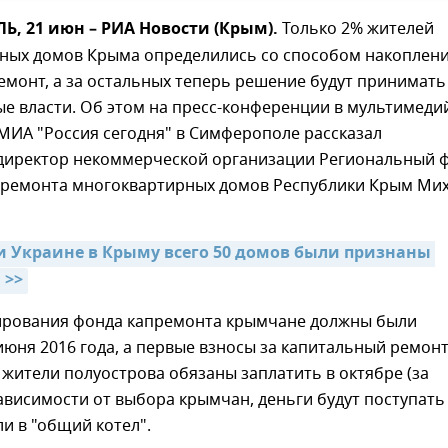
, 21 июн – РИА Новости (Крым).
Только 2% жителей
ных домов Крыма определились со способом накоплен
емонт, а за остальных теперь решение будут принимать
е власти. Об этом на пресс-конференции в мультимед
МИА "Россия сегодня" в Симферополе рассказал
директор некоммерческой организации Региональный 
 ремонта многоквартирных домов Республики Крым Ми
 Украине в Крыму всего 50 домов были признаны 
 >>
рования фонда капремонта крымчане должны были
июня 2016 года, а первые взносы за капитальный ремон
жители полуострова обязаны заплатить в октябре (за
зависимости от выбора крымчан, деньги будут поступать
ли в "общий котел".