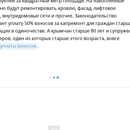
 рублей за квадратный метр площади. На накопленные
но будут ремонтировать кровлю, фасад, лифтовое
 внутридомовые сети и прочее. Законодательство
ет уплату 50% взносов за капремонт для граждан старш
щих в одиночестве. А крымчан старше 80 лет и супруже
ров, один из которых старше этого возраста, вовсе
 уплаты взносов
.