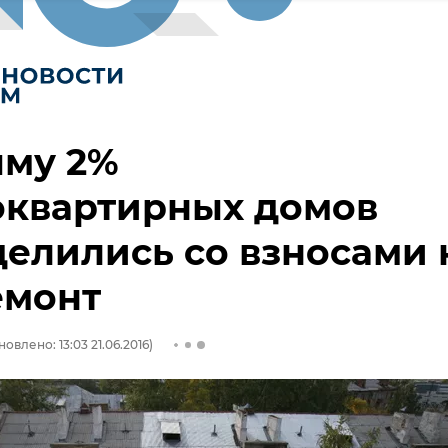
ыму 2%
оквартирных домов
елились со взносами 
емонт
овлено: 13:03 21.06.2016)