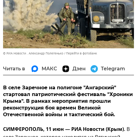
© РИА Новости . Александр Полегенько
Перейти в фотобанк
Читать в
МАКС
Дзен
Telegram
В селе Заречное на полигоне "Ангарский"
стартовал патриотический фестиваль "Хроники
Крыма". В рамках мероприятия прошли
реконструкция боя времен Великой
Отечественной войны и тактический бой.
СИМФЕРОПОЛЬ, 11 июн — РИА Новости (Крым).
В