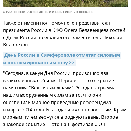
© РИА Новости . Александр Полегенько
Перейти в фотобанк
Также от имени полномочного представителя
президента России в КФО Олега Белавенцева гостей
с Днем России поздравил его заместитель Николай
Водорезов.
День России в Симферополе отметят силовым 
и костюмированным шоу >>
"Сегодня, в канун Дня России, произошло два
великолепных события. Первое — это открытие
памятника "Вежливым людям". Это дань крымчан
нашим вооруженным силам за то, что они
обеспечили мирное проведение референдума
в марте 2014 года. Благодаря именно военным, Крым
мирным путем вернулся в родную гавань. Второе
знаковое событие — это наш фестиваль. Он