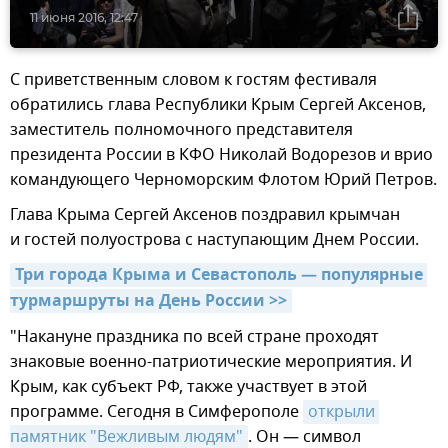
11 июня 2016, 12:47
С приветственным словом к гостям фестиваля
обратились глава Республики Крым Сергей Аксенов,
заместитель полномочного представителя
президента России в КФО Николай Водорезов и врио
командующего Черноморским Флотом Юрий Петров.
Глава Крыма Сергей Аксенов поздравил крымчан
и гостей полуострова с наступающим Днем России.
Три города Крыма и Севастополь — популярные 
турмаршруты на День России >>
"Накануне праздника по всей стране проходят
знаковые военно-патриотические мероприятия. И
Крым, как субъект РФ, также участвует в этой
программе. Сегодня в Симферополе
открыли 
памятник "Вежливым людям"
. Он — символ