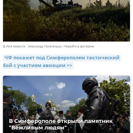
© РИА Новости . Александр Полегенько
Перейти в фотобанк
ЧФ покажет под Симферополем тактический 
бой с участием авиации >>
В Симферополе открыли памятник
"Вежливым людям"