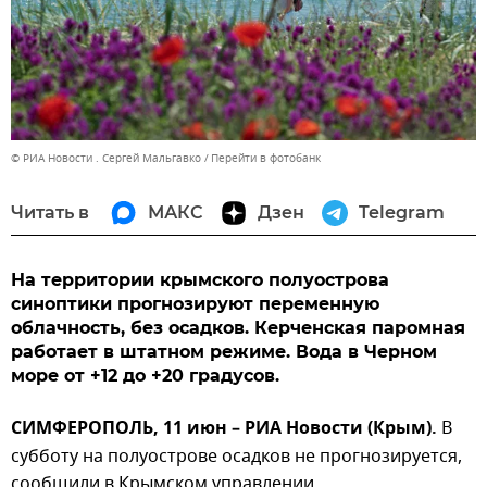
© РИА Новости . Сергей Мальгавко
Перейти в фотобанк
Читать в
МАКС
Дзен
Telegram
На территории крымского полуострова
синоптики прогнозируют переменную
облачность, без осадков. Керченская паромная
работает в штатном режиме. Вода в Черном
море от +12 до +20 градусов.
СИМФЕРОПОЛЬ, 11 июн – РИА Новости (Крым).
В
субботу на полуострове осадков не прогнозируется,
сообщили в Крымском управлении