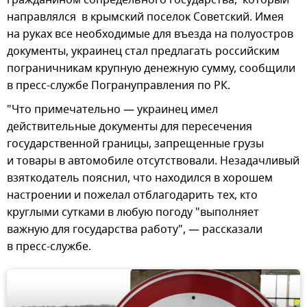
направлялся в крымский поселок Советский. Имея
на руках все необходимые для въезда на полуостров
документы, украинец стал предлагать российским
пограничникам крупную денежную сумму, сообщили
в пресс-службе Погрануправления по РК.
"Что примечательно — украинец имел
действительные документы для пересечения
государственной границы, запрещенные грузы
и товары в автомобиле отсутствовали. Незадачливый
взяткодатель пояснил, что находился в хорошем
настроении и пожелал отблагодарить тех, кто
круглыми сутками в любую погоду "выполняет
важную для государства работу", — рассказали
в пресс-службе.