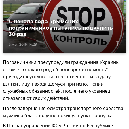
С начала года крымских
пограничников пытались подкупить
30 раз
5 мая 2016, 14:29
Пограничники предупредили гражданина Украины
о том, что такого рода "спонсорская помощь"
приводит к уголовной ответственности за дачу
взятки лицу, находящемуся при исполнении
служебных обязанностей, после чего украинец
отказался от своих действий.
После завершения осмотра транспортного средства
мужчина благополучно покинул пункт пропуска.
В Погрануправлении ФСБ России по Республике