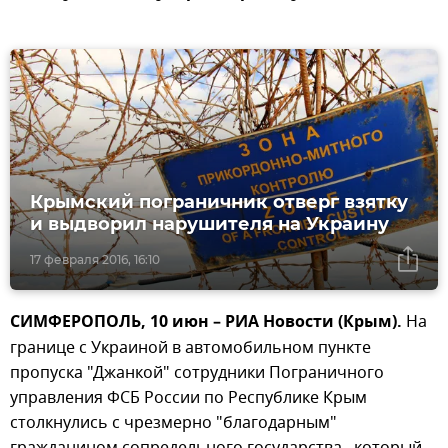
Крымский пограничник отверг взятку
и выдворил нарушителя на Украину
17 февраля 2016, 16:10
СИМФЕРОПОЛЬ, 10 июн – РИА Новости (Крым).
На
границе с Украиной в автомобильном пункте
пропуска "Джанкой" сотрудники Пограничного
управления ФСБ России по Республике Крым
столкнулись с чрезмерно "благодарным"
гражданином сопредельного государства, который