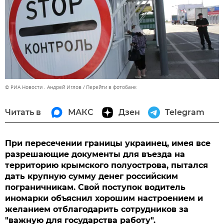
© РИА Новости . Андрей Иглов
Перейти в фотобанк
Читать в
МАКС
Дзен
Telegram
При пересечении границы украинец, имея все
разрешающие документы для въезда на
территорию крымского полуострова, пытался
дать крупную сумму денег российским
пограничникам. Свой поступок водитель
иномарки объяснил хорошим настроением и
желанием отблагодарить сотрудников за
"важную для государства работу".