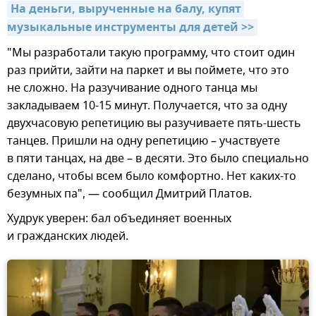
На деньги, вырученные на балу, купят 
музыкальные инструменты для детей >>
"Мы разработали такую программу, что стоит один
раз прийти, зайти на паркет и вы поймете, что это
не сложно. На разучивание одного танца мы
закладываем 10-15 минут. Получается, что за одну
двухчасовую репетицию вы разучиваете пять-шесть
танцев. Пришли на одну репетицию – участвуете
в пяти танцах, на две – в десяти. Это было специально
сделано, чтобы всем было комфортно. Нет каких-то
безумных па", — сообщил Дмитрий Платов.
Худрук уверен: бал объединяет военных
и гражданских людей.