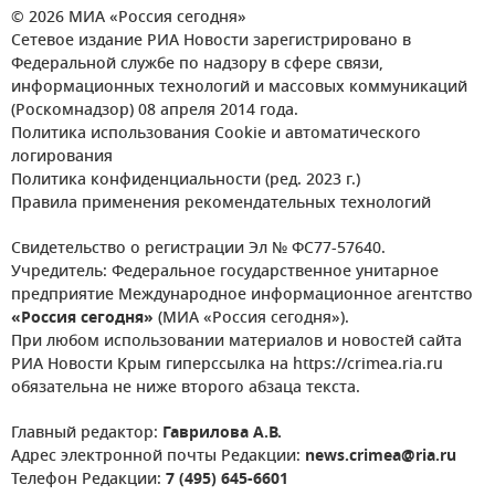
© 2026 МИА «Россия сегодня»
Сетевое издание РИА Новости зарегистрировано в
Федеральной службе по надзору в сфере связи,
информационных технологий и массовых коммуникаций
(Роскомнадзор) 08 апреля 2014 года.
Политика использования Cookie и автоматического
логирования
Политика конфиденциальности (ред. 2023 г.)
Правила применения рекомендательных технологий
Свидетельство о регистрации Эл № ФС77-57640.
Учредитель: Федеральное государственное унитарное
предприятие Международное информационное агентство
«Россия сегодня»
(МИА «Россия сегодня»).
При любом использовании материалов и новостей сайта
РИА Новости Крым гиперссылка на https://crimea.ria.ru
обязательна не ниже второго абзаца текста.
Главный редактор:
Гаврилова А.В.
Адрес электронной почты Редакции:
news.crimea@ria.ru
Телефон Редакции:
7 (495) 645-6601