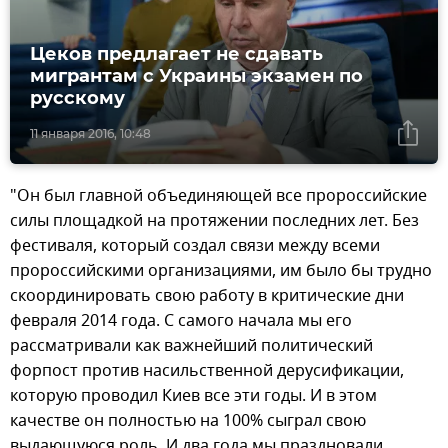
Цеков предлагает не сдавать
мигрантам c Украины экзамен по
русскому
11 января 2016, 10:48
"Он был главной объединяющей все пророссийские
силы площадкой на протяжении последних лет. Без
фестиваля, который создал связи между всеми
пророссийскими организациями, им было бы трудно
скоординировать свою работу в критические дни
февраля 2014 года. С самого начала мы его
рассматривали как важнейший политический
форпост против насильственной дерусификации,
которую проводил Киев все эти годы. И в этом
качестве он полностью на 100% сыграл свою
выдающуюся роль. И два года мы праздновали