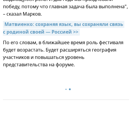
победу, потому что главная задача была выполнена",
– сказал Марков.
Матвиенко: сохраняя язык, вы сохраняли связь 
с родиной своей — Россией >>
По его словам, в ближайшее время роль фестиваля
будет возрастать. Будет расширяться география
участников и повышаться уровень
представительства на форуме.