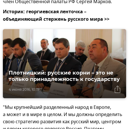
член Общественной палаты РФ Сергей Марков.
Историк: георгиевская ленточка –
объединяющий стержень русского мира >>
Плотницкий: русские корни – это не
только принадлежность к государству
4 июня 2016, 10:19
"Мы крупнейший разделенный народ в Европе,
а может и в мире в целом. И мы должны определить
свою стратегию развития как русский мир, центром