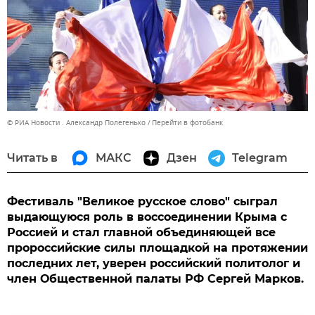
© РИА Новости . Александр Полегенько
Перейти в фотобанк
Читать в
МАКС
Дзен
Telegram
Фестиваль "Великое русское слово" сыграл
выдающуюся роль в воссоединении Крыма с
Россией и стал главной объединяющей все
пророссийские силы площадкой на протяжении
последних лет, уверен российский политолог и
член Общественной палаты РФ Сергей Марков.