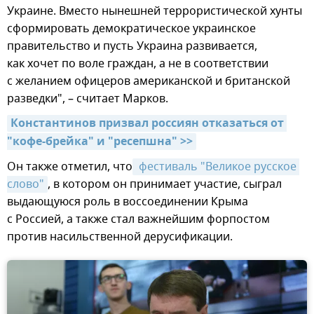
Украине. Вместо нынешней террористической хунты
сформировать демократическое украинское
правительство и пусть Украина развивается,
как хочет по воле граждан, а не в соответствии
с желанием офицеров американской и британской
разведки", – считает Марков.
Константинов призвал россиян отказаться от 
"кофе-брейка" и "ресепшна" >>
Он также отметил, что
 фестиваль "Великое русское 
слово"
, в котором он принимает участие, сыграл
выдающуюся роль в воссоединении Крыма
с Россией, а также стал важнейшим форпостом
против насильственной дерусификации.