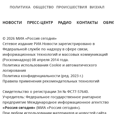
ПОЛИТИКА
ОБЩЕСТВО
ПРОИСШЕСТВИЯ
ВИЗУАЛ
НОВОСТИ
ПРЕСС-ЦЕНТР
РАДИО
КОНТАКТЫ
ОБРА
© 2026 МИА «Россия сегодня»
Сетевое издание РИА Новости зарегистрировано в
Федеральной службе по надзору в сфере связи,
информационных технологий и массовых коммуникаций
(Роскомнадзор) 08 апреля 2014 года.
Политика использования Cookie и автоматического
логирования
Политика конфиденциальности (ред. 2023 г.)
Правила применения рекомендательных технологий
Свидетельство о регистрации Эл № ФС77-57640.
Учредитель: Федеральное государственное унитарное
предприятие Международное информационное агентство
«Россия сегодня»
(МИА «Россия сегодня»).
При любом использовании материалов и новостей сайта