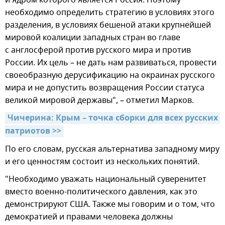
и ядром которого является Россия. Поэтому
необходимо определить стратегию в условиях этого
разделения, в условиях бешеной атаки крупнейшей
мировой коалиции западных стран во главе
с англосферой против русского мира и против
России. Их цель – не дать нам развиваться, провести
своеобразную дерусификацию на окраинах русского
мира и не допустить возвращения России статуса
великой мировой державы", – отметил Марков.
Чичерина: Крым – точка сборки для всех русских 
патриотов >>
По его словам, русская альтернатива западному миру
и его ценностям состоит из нескольких понятий.
"Необходимо уважать национальный суверенитет
вместо военно-политического давления, как это
демонстрируют США. Также мы говорим и о том, что
демократией и правами человека должны