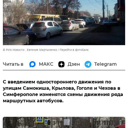
© РИА Новости . Евгения Мартыненко
Перейти в фотобанк
Читать в
МАКС
Дзен
Telegram
С введением одностороннего движения по
улицам Самокиша, Крылова, Гоголя и Чехова в
Симферополе изменятся схемы движения ряда
маршрутных автобусов.