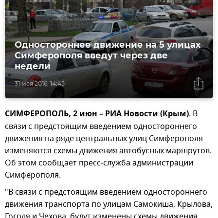
Одностороннее движение на 5 улицах
Симферополя введут через две
недели
31 мая 2016, 14:45
СИМФЕРОПОЛЬ, 2 июн – РИА Новости (Крым)
. В
связи с предстоящим введением одностороннего
движения на ряде центральных улиц Симферополя
изменяются схемы движения автобусных маршрутов.
Об этом сообщает пресс-служба администрации
Симферополя.
"В связи с предстоящим введением одностороннего
движения транспорта по улицам Самокиша, Крылова,
Гоголя и Чехова, будут изменены схемы движения