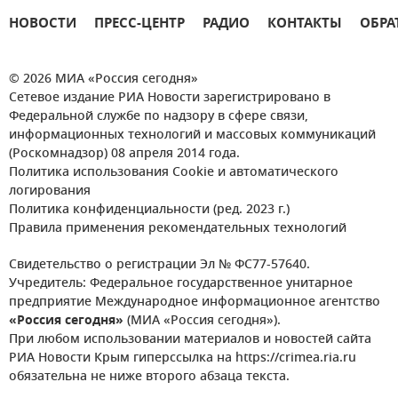
НОВОСТИ
ПРЕСС-ЦЕНТР
РАДИО
КОНТАКТЫ
ОБРА
© 2026 МИА «Россия сегодня»
Сетевое издание РИА Новости зарегистрировано в
Федеральной службе по надзору в сфере связи,
информационных технологий и массовых коммуникаций
(Роскомнадзор) 08 апреля 2014 года.
Политика использования Cookie и автоматического
логирования
Политика конфиденциальности (ред. 2023 г.)
Правила применения рекомендательных технологий
Свидетельство о регистрации Эл № ФС77-57640.
Учредитель: Федеральное государственное унитарное
предприятие Международное информационное агентство
«Россия сегодня»
(МИА «Россия сегодня»).
При любом использовании материалов и новостей сайта
РИА Новости Крым гиперссылка на https://crimea.ria.ru
обязательна не ниже второго абзаца текста.