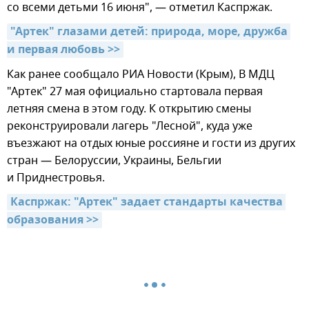
со всеми детьми 16 июня", — отметил Каспржак.
"Артек" глазами детей: природа, море, дружба 
и первая любовь >>
Как ранее сообщало РИА Новости (Крым), В МДЦ
"Артек" 27 мая официально стартовала первая
летняя смена в этом году. К открытию смены
реконструировали лагерь "Лесной", куда уже
въезжают на отдых юные россияне и гости из других
стран — Белоруссии, Украины, Бельгии
и Приднестровья.
Каспржак: "Артек" задает стандарты качества 
образования >>