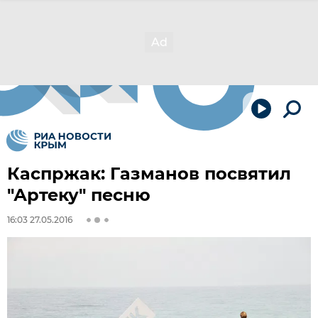
Каспржак: Газманов посвятил
"Артеку" песню
16:03 27.05.2016