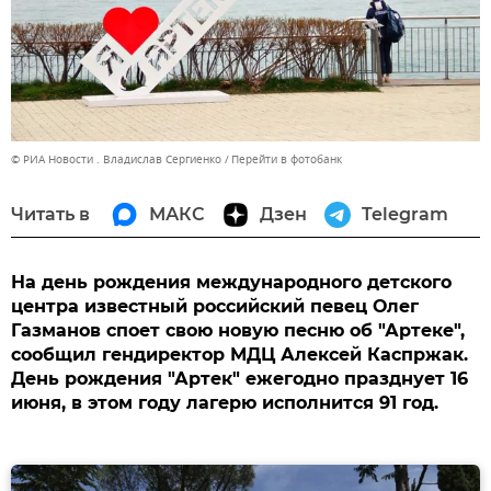
© РИА Новости . Владислав Сергиенко
Перейти в фотобанк
Читать в
МАКС
Дзен
Telegram
На день рождения международного детского
центра известный российский певец Олег
Газманов споет свою новую песню об "Артеке",
сообщил гендиректор МДЦ Алексей Каспржак.
День рождения "Артек" ежегодно празднует 16
июня, в этом году лагерю исполнится 91 год.