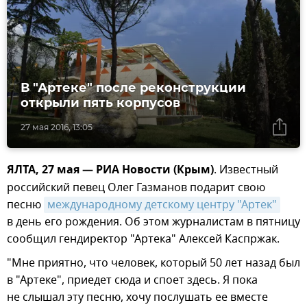
В "Артеке" после реконструкции
открыли пять корпусов
27 мая 2016, 13:05
ЯЛТА, 27 мая — РИА Новости (Крым)
. Известный
российский певец Олег Газманов подарит свою
песню
международному детскому центру "Артек"
в день его рождения. Об этом журналистам в пятницу
сообщил гендиректор "Артека" Алексей Каспржак.
"Мне приятно, что человек, который 50 лет назад был
в "Артеке", приедет сюда и споет здесь. Я пока
не слышал эту песню, хочу послушать ее вместе