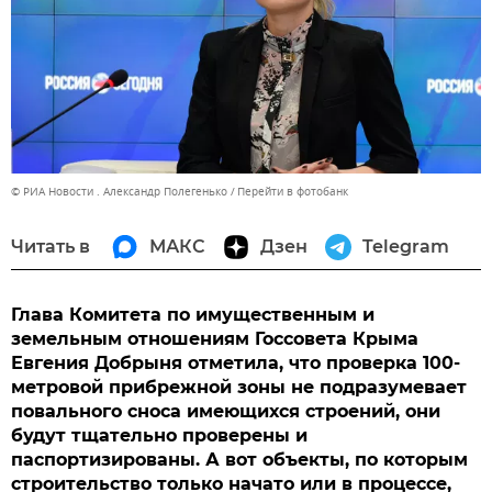
© РИА Новости . Александр Полегенько
Перейти в фотобанк
Читать в
МАКС
Дзен
Telegram
Глава Комитета по имущественным и
земельным отношениям Госсовета Крыма
Евгения Добрыня отметила, что проверка 100-
метровой прибрежной зоны не подразумевает
повального сноса имеющихся строений, они
будут тщательно проверены и
паспортизированы. А вот объекты, по которым
строительство только начато или в процессе,