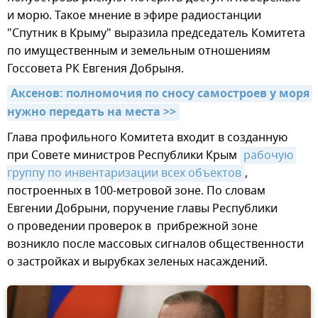
и морю. Такое мнение в эфире радиостанции
"Спутник в Крыму" выразила председатель Комитета
по имущественным и земельным отношениям
Госсовета РК Евгения Добрыня.
Аксенов: полномочия по сносу самостроев у моря 
нужно передать на места >>
Глава профильного Комитета входит в созданную
при Совете министров Республики Крым
рабочую 
группу по инвентаризации всех объектов
,
построенных в 100-метровой зоне. По словам
Евгении Добрыни, поручение главы Республики
о проведении проверок в прибрежной зоне
возникло после массовых сигналов общественности
о застройках и вырубках зеленых насаждений.