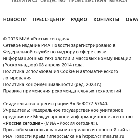
ПОЛИТИКА
ОБЩЕСТВО
ПРОИСШЕСТВИЯ
ВИЗУАЛ
НОВОСТИ
ПРЕСС-ЦЕНТР
РАДИО
КОНТАКТЫ
ОБРА
© 2026 МИА «Россия сегодня»
Сетевое издание РИА Новости зарегистрировано в
Федеральной службе по надзору в сфере связи,
информационных технологий и массовых коммуникаций
(Роскомнадзор) 08 апреля 2014 года.
Политика использования Cookie и автоматического
логирования
Политика конфиденциальности (ред. 2023 г.)
Правила применения рекомендательных технологий
Свидетельство о регистрации Эл № ФС77-57640.
Учредитель: Федеральное государственное унитарное
предприятие Международное информационное агентство
«Россия сегодня»
(МИА «Россия сегодня»).
При любом использовании материалов и новостей сайта
РИА Новости Крым гиперссылка на https://crimea.ria.ru