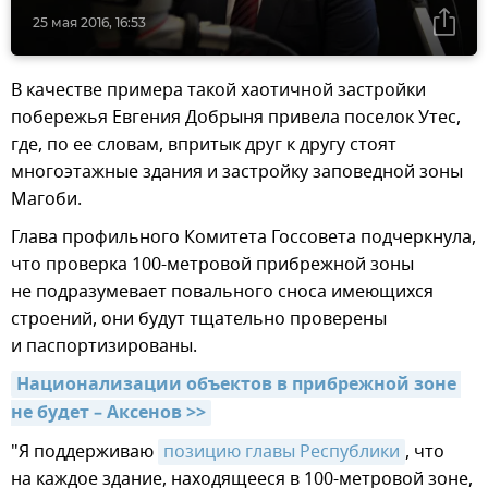
25 мая 2016, 16:53
В качестве примера такой хаотичной застройки
побережья Евгения Добрыня привела поселок Утес,
где, по ее словам, впритык друг к другу стоят
многоэтажные здания и застройку заповедной зоны
Магоби.
Глава профильного Комитета Госсовета подчеркнула,
что проверка 100-метровой прибрежной зоны
не подразумевает повального сноса имеющихся
строений, они будут тщательно проверены
и паспортизированы.
Национализации объектов в прибрежной зоне 
не будет – Аксенов >>
"Я поддерживаю
позицию главы Республики
, что
на каждое здание, находящееся в 100-метровой зоне,