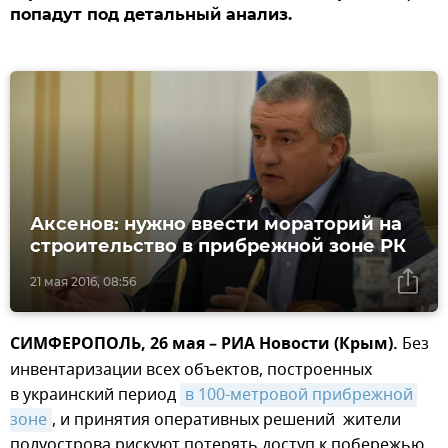
попадут под детальный анализ.
Аксенов: нужно ввести мораторий на
строительство в прибрежной зоне РК
21 мая 2016, 08:56
СИМФЕРОПОЛЬ, 26 мая – РИА Новости (Крым).
Без
инвентаризации всех объектов, построенных
в украинский период
в 100-метровой прибрежной 
зоне
, и принятия оперативных решений жители
полуострова рискуют потерять доступ к побережью