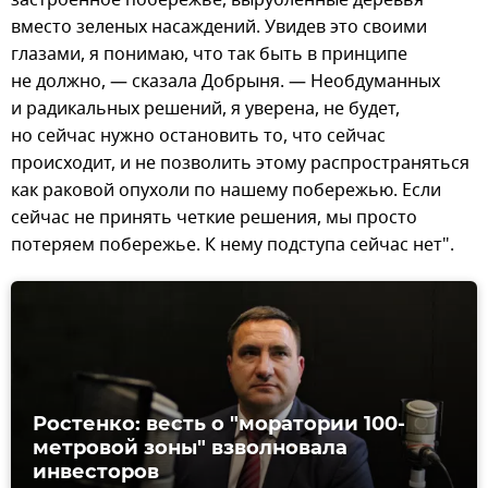
застроенное побережье, вырубленные деревья
вместо зеленых насаждений. Увидев это своими
глазами, я понимаю, что так быть в принципе
не должно, — сказала Добрыня. — Необдуманных
и радикальных решений, я уверена, не будет,
но сейчас нужно остановить то, что сейчас
происходит, и не позволить этому распространяться
как раковой опухоли по нашему побережью. Если
сейчас не принять четкие решения, мы просто
потеряем побережье. К нему подступа сейчас нет".
Ростенко: весть о "моратории 100-
метровой зоны" взволновала
инвесторов