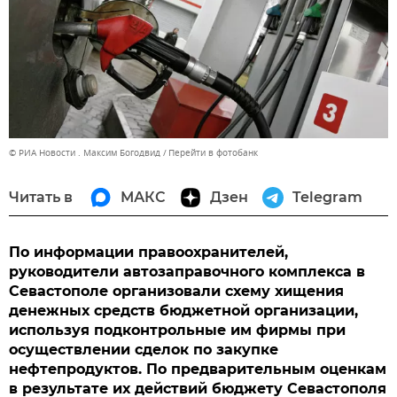
© РИА Новости . Максим Богодвид
Перейти в фотобанк
Читать в
МАКС
Дзен
Telegram
По информации правоохранителей,
руководители автозаправочного комплекса в
Севастополе организовали схему хищения
денежных средств бюджетной организации,
используя подконтрольные им фирмы при
осуществлении сделок по закупке
нефтепродуктов. По предварительным оценкам
в результате их действий бюджету Севастополя