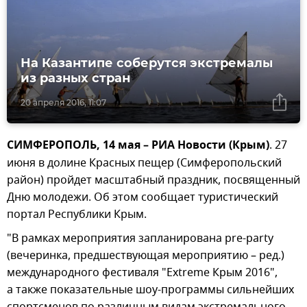
На Казантипе соберутся экстремалы
из разных стран
20 апреля 2016, 11:07
СИМФЕРОПОЛЬ, 14 мая – РИА Новости (Крым)
. 27
июня в долине Красных пещер (Симферопольский
район) пройдет масштабный праздник, посвященный
Дню молодежи. Об этом сообщает туристический
портал Республики Крым.
"В рамках мероприятия запланирована pre-party
(вечеринка, предшествующая мероприятию – ред.)
международного фестиваля "Extreme Крым 2016",
а также показательные шоу-программы сильнейших