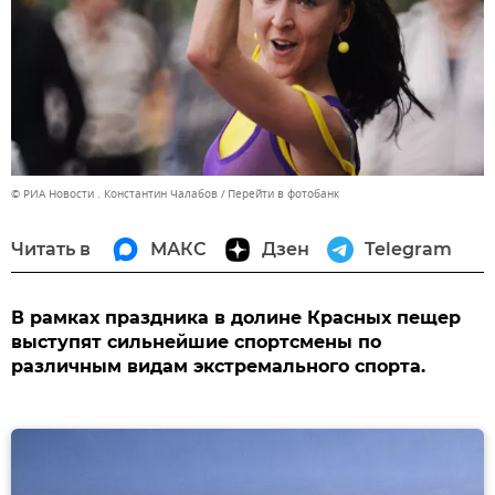
© РИА Новости . Константин Чалабов
Перейти в фотобанк
Читать в
МАКС
Дзен
Telegram
В рамках праздника в долине Красных пещер
выступят сильнейшие спортсмены по
различным видам экстремального спорта.