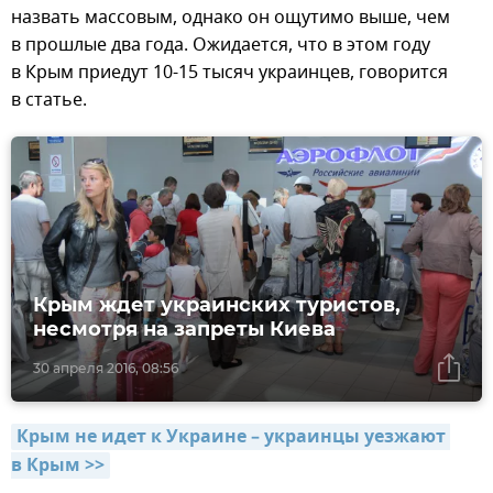
назвать массовым, однако он ощутимо выше, чем
в прошлые два года. Ожидается, что в этом году
в Крым приедут 10-15 тысяч украинцев, говорится
в статье.
Крым ждет украинских туристов,
несмотря на запреты Киева
30 апреля 2016, 08:56
Крым не идет к Украине – украинцы уезжают 
в Крым >>