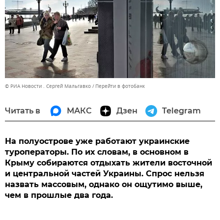
© РИА Новости . Сергей Мальгавко
Перейти в фотобанк
Читать в
МАКС
Дзен
Telegram
На полуострове уже работают украинские
туроператоры. По их словам, в основном в
Крыму собираются отдыхать жители восточной
и центральной частей Украины. Спрос нельзя
назвать массовым, однако он ощутимо выше,
чем в прошлые два года.