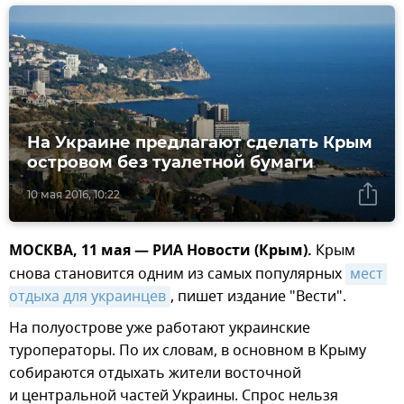
На Украине предлагают сделать Крым
островом без туалетной бумаги
10 мая 2016, 10:22
МОСКВА, 11 мая — РИА Новости (Крым).
Крым
снова становится одним из самых популярных
мест 
отдыха для украинцев
, пишет издание "Вести".
На полуострове уже работают украинские
туроператоры. По их словам, в основном в Крыму
собираются отдыхать жители восточной
и центральной частей Украины. Спрос нельзя