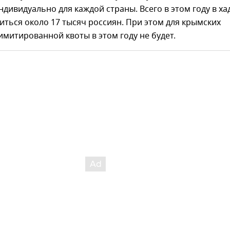
дивидуально для каждой страны. Всего в этом году в ха
иться около 17 тысяч россиян. При этом для крымских
митированной квоты в этом году не будет.