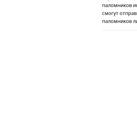
паломников ин
смогут отправ
паломников ли