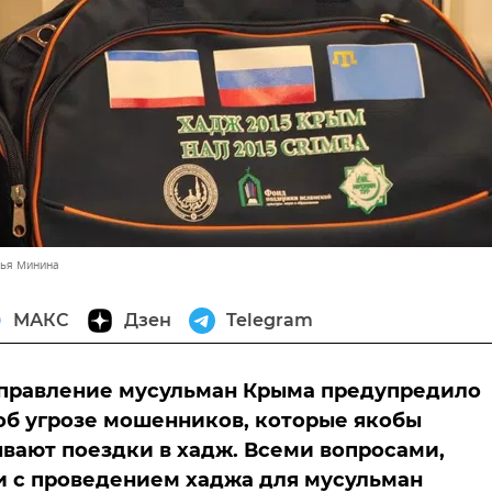
лья Минина
МАКС
Дзен
Telegram
управление мусульман Крыма предупредило
б угрозе мошенников, которые якобы
вают поездки в хадж. Всеми вопросами,
 с проведением хаджа для мусульман