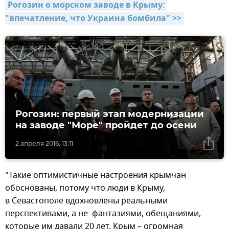
Рогозин о морском заводе в Крыму: 
"впечатление, что Украина бомбила" >>
Рогозин: первый этап модернизации
на заводе "Море" пройдет до осени
2 апреля 2016, 13:11
"Такие оптимистичные настроения крымчан
обоснованы, потому что люди в Крыму,
в Севастополе вдохновлены реальными
перспективами, а не фантазиями, обещаниями,
которые им давали 20 лет. Крым – огромная