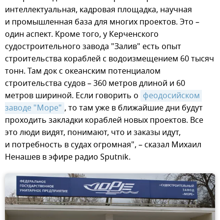
интеллектуальная, кадровая площадка, научная
и промышленная база для многих проектов. Это –
один аспект. Кроме того, у Керченского
судостроительного завода "Залив" есть опыт
строительства кораблей с водоизмещением 60 тысяч
тонн. Там док с океанским потенциалом
строительства судов – 360 метров длиной и 60
метров шириной. Если говорить о
феодосийском 
заводе "Море"
, то там уже в ближайшие дни будут
проходить закладки кораблей новых проектов. Все
это люди видят, понимают, что и заказы идут,
и потребность в судах огромная", – сказал Михаил
Ненашев в эфире радио Sputnik.