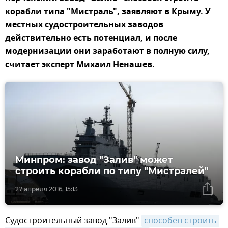
корабли типа "Мистраль", заявляют в Крыму. У
местных судостроительных заводов
действительно есть потенциал, и после
модернизации они заработают в полную силу,
считает эксперт Михаил Ненашев.
Минпром: завод "Залив" может
строить корабли по типу "Мистралей"
27 апреля 2016, 15:13
Судостроительный завод "Залив"
способен строить 