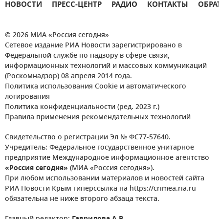
НОВОСТИ
ПРЕСС-ЦЕНТР
РАДИО
КОНТАКТЫ
ОБРА
© 2026 МИА «Россия сегодня»
Сетевое издание РИА Новости зарегистрировано в
Федеральной службе по надзору в сфере связи,
информационных технологий и массовых коммуникаций
(Роскомнадзор) 08 апреля 2014 года.
Политика использования Cookie и автоматического
логирования
Политика конфиденциальности (ред. 2023 г.)
Правила применения рекомендательных технологий
Свидетельство о регистрации Эл № ФС77-57640.
Учредитель: Федеральное государственное унитарное
предприятие Международное информационное агентство
«Россия сегодня»
(МИА «Россия сегодня»).
При любом использовании материалов и новостей сайта
РИА Новости Крым гиперссылка на https://crimea.ria.ru
обязательна не ниже второго абзаца текста.