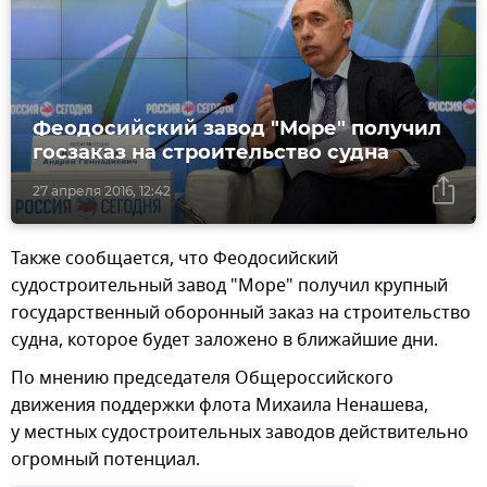
Феодосийский завод "Море" получил
госзаказ на строительство судна
27 апреля 2016, 12:42
Также сообщается, что Феодосийский
судостроительный завод "Море" получил крупный
государственный оборонный заказ на строительство
судна, которое будет заложено в ближайшие дни.
По мнению председателя Общероссийского
движения поддержки флота Михаила Ненашева,
у местных судостроительных заводов действительно
огромный потенциал.