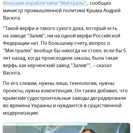
большие корабли типа "Мистраль"
, сообщил
министр промышленной политики Крыма Андрей
Васюта.
"Такой верфи и такого сухого дока, который есть
на заводе "Залив", ни на одной верфи Российской
Федерации нет. По большому счету, вопрос о
"Мистралях" вообще бы никогда не стоял, если бы 5
лет назад, когда происходили заказы, была такая
верфь как керченский завод "Залив"", – сказал
Васюта.
По его словам, нужны лишь технологии, нужны
проекты, нужна компетенция. Он также добавил, что
крымские судостроительные заводы деградировали
во времена Украины и нуждаются в существенной
модернизации.