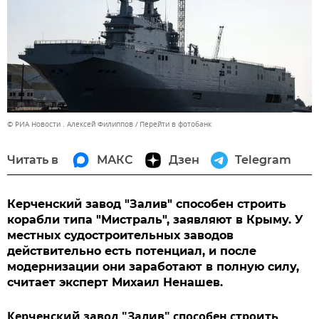
© РИА Новости . Алексей Филиппов
Перейти в фотобанк
Читать в
МАКС
Дзен
Telegram
Керченский завод "Залив" способен строить
корабли типа "Мистраль", заявляют в Крыму. У
местных судостроительных заводов
действительно есть потенциал, и после
модернизации они заработают в полную силу,
считает эксперт Михаил Ненашев.
Керченский завод "Залив" способен строить