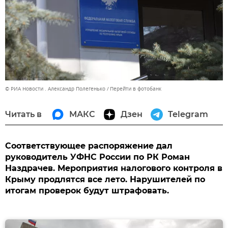
© РИА Новости . Александр Полегенько
Перейти в фотобанк
Читать в
МАКС
Дзен
Telegram
Соответствующее распоряжение дал
руководитель УФНС России по РК Роман
Наздрачев. Мероприятия налогового контроля в
Крыму продлятся все лето. Нарушителей по
итогам проверок будут штрафовать.