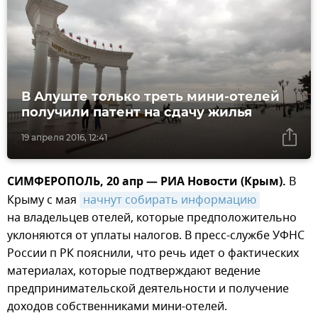
В Алуште только треть мини-отелей
получили патент на сдачу жилья
19 апреля 2016, 12:41
СИМФЕРОПОЛЬ, 20 апр — РИА Новости (Крым).
В
Крыму с мая
начнут собирать информацию
на владельцев отелей, которые предположительно
уклоняются от уплаты налогов. В пресс-службе УФНС
России п РК пояснили, что речь идет о фактических
материалах, которые подтверждают ведение
предпринимательской деятельности и получение
доходов собственниками мини-отелей.