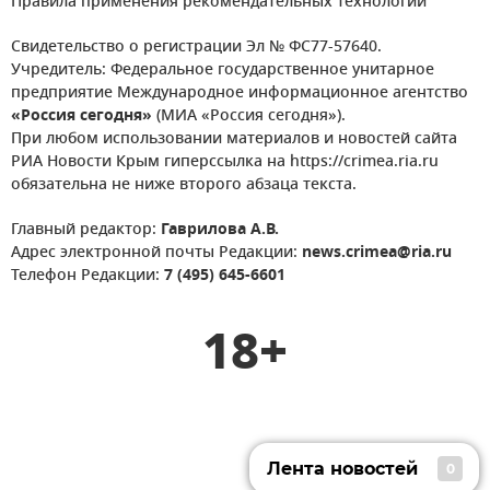
Правила применения рекомендательных технологий
Свидетельство о регистрации Эл № ФС77-57640.
Учредитель: Федеральное государственное унитарное
предприятие Международное информационное агентство
«Россия сегодня»
(МИА «Россия сегодня»).
При любом использовании материалов и новостей сайта
РИА Новости Крым гиперссылка на https://crimea.ria.ru
обязательна не ниже второго абзаца текста.
Главный редактор:
Гаврилова А.В.
Адрес электронной почты Редакции:
news.crimea@ria.ru
Телефон Редакции:
7 (495) 645-6601
18+
Лента новостей
0