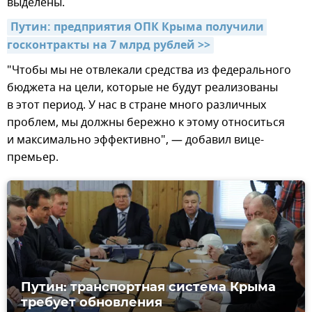
выделены.
Путин: предприятия ОПК Крыма получили 
госконтракты на 7 млрд рублей >>
"Чтобы мы не отвлекали средства из федерального
бюджета на цели, которые не будут реализованы
в этот период. У нас в стране много различных
проблем, мы должны бережно к этому относиться
и максимально эффективно", — добавил вице-
премьер.
Путин: транспортная система Крыма
требует обновления