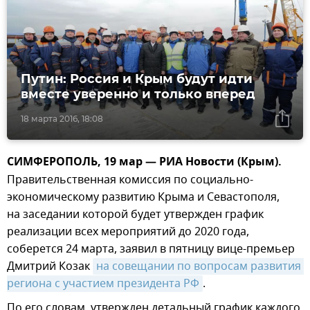
Путин: Россия и Крым будут идти
вместе уверенно и только вперед
18 марта 2016, 18:08
СИМФЕРОПОЛЬ, 19 мар — РИА Новости (Крым).
Правительственная комиссия по социально-
экономическому развитию Крыма и Севастополя,
на заседании которой будет утвержден график
реализации всех мероприятий до 2020 года,
соберется 24 марта, заявил в пятницу вице-премьер
Дмитрий Козак
на совещании по вопросам развития 
региона с участием президента РФ
.
По его словам, утвержден детальный график каждого