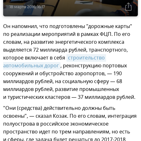
18 марта 2016, 16:17
Он напомнил, что подготовлены "дорожные карты"
по реализации мероприятий в рамках ФЦП. По его
словам, на развитие энергетического комплекса
выделяется 72 миллиарда рублей, транспортного,
которое включает в себя
строительство 
автомобильных дорог
, реконструкцию портовых
сооружений и обустройство аэропортов, — 190
миллиардов рублей, на социальную сферу — 68
миллиардов рублей, развитие промышленных
и туристических кластеров — 37 миллиардов рублей.
"Они (средства) действительно должны быть
освоены", — сказал Козак. По его словам, интеграция
полуострова в российское экономическое
пространство идет по трем направлениям, но есть
и сферы, где задача будет решаться до 2017-2018