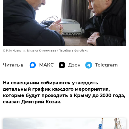
© РИА Новости . Михаил Климентьев
Перейти в фотобанк
Читать в
МАКС
Дзен
Telegram
На совещании собираются утвердить
детальный график каждого мероприятия,
которые будут проходить в Крыму до 2020 года,
сказал Дмитрий Козак.