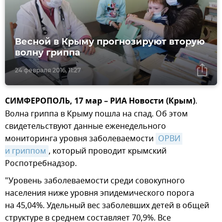
Весной в Крыму прогнозируют вторую
волну гриппа
24 февраля 2016, 11:27
СИМФЕРОПОЛЬ, 17 мар – РИА Новости (Крым)
.
Волна гриппа в Крыму пошла на спад. Об этом
свидетельствуют данные еженедельного
мониторинга уровня заболеваемости
ОРВИ 
и гриппом
, который проводит крымский
Роспотребнадзор.
"Уровень заболеваемости среди совокупного
населения ниже уровня эпидемического порога
на 45,04%. Удельный вес заболевших детей в общей
структуре в среднем составляет 70,9%. Все