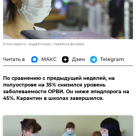
© РИА Новости . Андрей Стенин
Перейти в фотобанк
Читать в
МАКС
Дзен
Telegram
По сравнению с предыдущей неделей, на
полуострове на 35% снизился уровень
заболеваемости ОРВИ. Он ниже эпидпорога на
45%. Карантин в школах завершился.