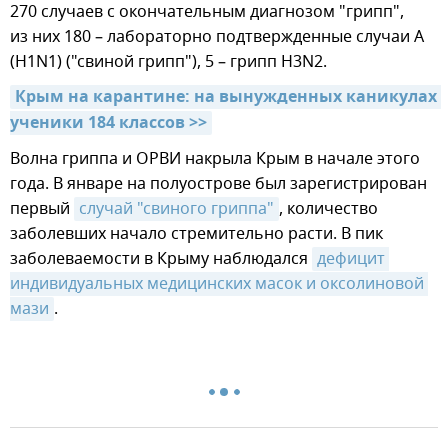
270 случаев с окончательным диагнозом "грипп",
из них 180 – лабораторно подтвержденные случаи А
(Н1N1) ("свиной грипп"), 5 – грипп Н3N2.
Крым на карантине: на вынужденных каникулах 
ученики 184 классов >>
Волна гриппа и ОРВИ накрыла Крым в начале этого
года. В январе на полуострове был зарегистрирован
первый
случай "свиного гриппа"
, количество
заболевших начало стремительно расти. В пик
заболеваемости в Крыму наблюдался
дефицит 
индивидуальных медицинских масок и оксолиновой 
мази
.