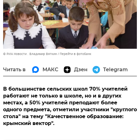
© РИА Новости . Владимир Вяткин
Перейти в фотобанк
Читать в
МАКС
Дзен
Telegram
В большинстве сельских школ 70% учителей
работают не только в школе, но и в других
местах, а 50% учителей преподают более
одного предмета, отметили участники "круглого
стола" на тему "Качественное образование:
крымский вектор".