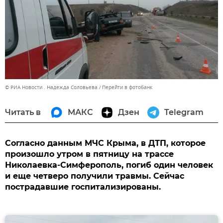
© РИА Новости . Надежда Соловьева
Перейти в фотобанк
Читать в
МАКС
Дзен
Telegram
Согласно данным МЧС Крыма, в ДТП, которое
произошло утром в пятницу на трассе
Николаевка-Симферополь, погиб один человек
и еще четверо получили травмы. Сейчас
пострадавшие госпитализированы.