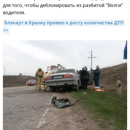
для того, чтобы деблокировать из разбитой "Волги"
водителя.
Блэкаут в Крыму привел к росту количества ДТП 
>>