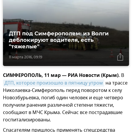
ДТП под Симферополем: из Волги
деблокируют водителя, есть
"тяжелые"
11 марта 2016, 09:19
СИМФЕРОПОЛЬ, 11 мар — РИА Новости (Крым).
В
ДТП, которое произошло в пятницу утром
на трассе
Николаевка-Симферополь перед поворотом к селу
Новозбурьевка, погиб один человек и еще четверо
получили ранения различной степени тяжести,
сообщают в МЧС Крыма. Сейчас все пострадавшие
госпитализированы.
Спасателям пришлось применять спецсредства