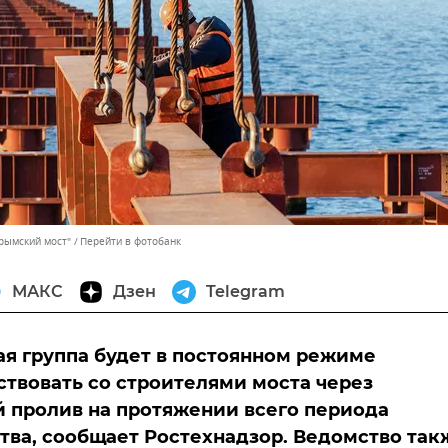
рымский мост"
Перейти в фотобанк
МАКС
Дзен
Telegram
я группа будет в постоянном режиме
твовать со строителями моста через
 пролив на протяжении всего периода
тва, сообщает Ростехнадзор. Ведомство так