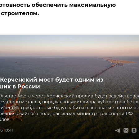
отовность обеспечить максимальную
 строителям.
 Керченский мост будет одним из
их в России
льстве моста через Керченский пролив будет задействова
ысяч тонн металла, порядка полумиллиона кубометров бетон
ичество труб, которые будут забиты в основание этого мос
вания свайного поля, рассказал министр транспорта РФ
лов.
, 10:41