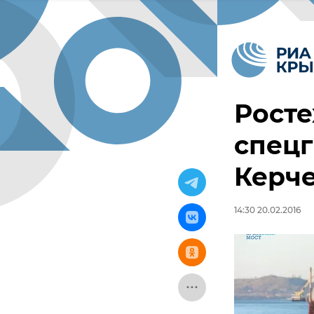
Росте
спецг
Керче
14:30 20.02.2016