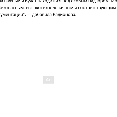
ва важный и будет находиться под особым надзором. Мо
безопасным, высокотехнологичным и соответствующим
кументации", — добавила Радионова.