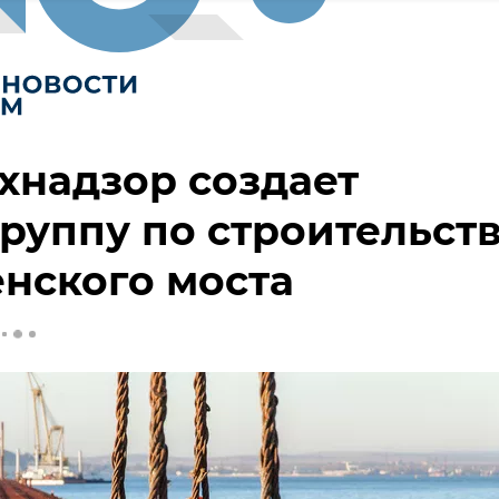
хнадзор создает
руппу по строительст
нского моста