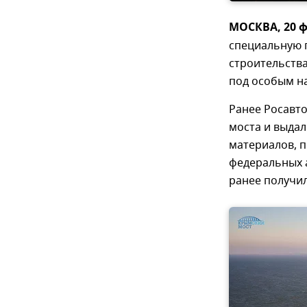
МОСКВА, 20 ф
специальную 
строительства
под особым н
Ранее Росавт
моста и выдал
материалов, 
федеральных 
ранее получи